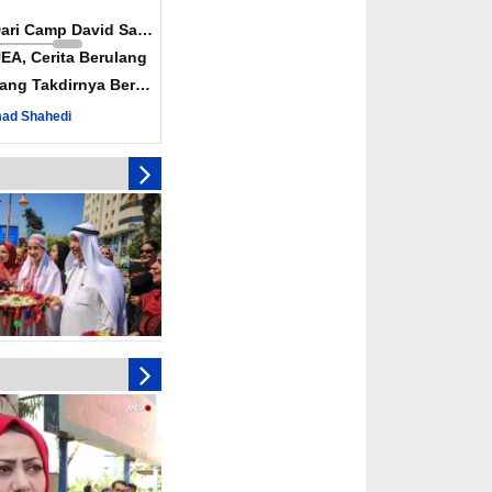
Dari Camp David Sampai
EA, Cerita Berulang
ang Takdirnya Berulang
ad Shahedi