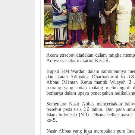
Acara tersebut diadakan dalam rangka memp
Adhyaksa Dharmakarini Ke-18.
Bupati HM.Wardan dalam sambutannya men
dan Ikatan Adhyaksa Dharmakarini Ke-18.
Abbas (Mantan Ketua mantik Wilayah 3 As
seorang yang sudah malang melintang di d
berharga dalam upaya pencegahan radikalisme 
Sementara Nasir Abbas menceritakan bahwa
tersebut pada usia 16 tahun. Dan pada umu
Islam Indonesia (NII). Disana beliau masuk 
ke-5.
Nasir Abbas yang juga merupakan guru Ima