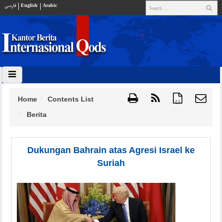
فارسي
English
Arabic
Home
Contents List
{ }
Berita
Dukungan Bahrain atas Agresi Israel ke
Suriah