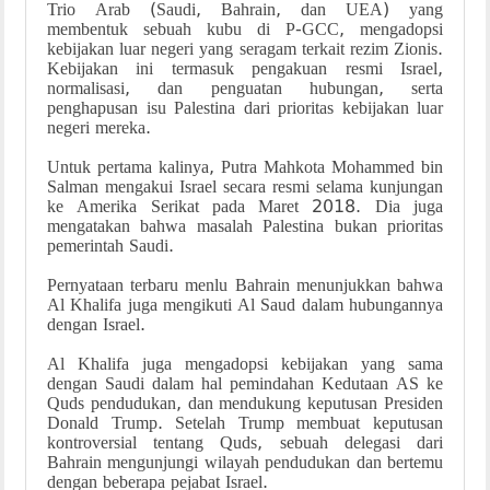
Trio Arab (Saudi, Bahrain, dan UEA) yang
membentuk sebuah kubu di P-GCC, mengadopsi
kebijakan luar negeri yang seragam terkait rezim Zionis.
Kebijakan ini termasuk pengakuan resmi Israel,
normalisasi, dan penguatan hubungan, serta
penghapusan isu Palestina dari prioritas kebijakan luar
negeri mereka.
Untuk pertama kalinya, Putra Mahkota Mohammed bin
Salman mengakui Israel secara resmi selama kunjungan
ke Amerika Serikat pada Maret 2018. Dia juga
mengatakan bahwa masalah Palestina bukan prioritas
pemerintah Saudi.
Pernyataan terbaru menlu Bahrain menunjukkan bahwa
Al Khalifa juga mengikuti Al Saud dalam hubungannya
dengan Israel.
Al Khalifa juga mengadopsi kebijakan yang sama
dengan Saudi dalam hal pemindahan Kedutaan AS ke
Quds pendudukan, dan mendukung keputusan Presiden
Donald Trump. Setelah Trump membuat keputusan
kontroversial tentang Quds, sebuah delegasi dari
Bahrain mengunjungi wilayah pendudukan dan bertemu
dengan beberapa pejabat Israel.