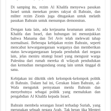
Di samping itu, rezim Al Khalifa menyewa pasukan
Israel untuk menekan protes rakyat di Bahrain, dan
militer rezim Zionis juga ditugaskan untuk melatih
pasukan Bahrain untuk menumpas demonstran.
Dengan kata lain, ada kerjasama keamanan antara Al
Khalifa dan Israel, dan hubungan ini menunjukkan
bahwa Manama dan Tel Aviv telah melewati tahap
normalisasi. Beberapa kebijakan rezim Bahrain, seperti
mencabut kewarganegaraan warganya dan memberikan
status kewarganegaraan kepada penduduk dari negara
lain, jelas meniru strategi Israel yang mengusir warga
Palestina dari rumah mereka di wilayah pendudukan
dan kemudian mengundang orang lain untuk tinggal di
sana.
Kebijakan ini dikritik oleh kelompok-kelompok politik
di Bahrain. Dalam hal ini, Gerakan Islam Bahrain, al-
Wafa mengutuk pernyataan menlu Bahrain dan
menyebutnya sebagai politik yang memalukan dan
pengabdian Al Khalifa kepada Israel.
Bahrain membela serangan Israel terhadap Suriah, yang
merupakan sebuah negara Arab. Tak heran jika Menteri