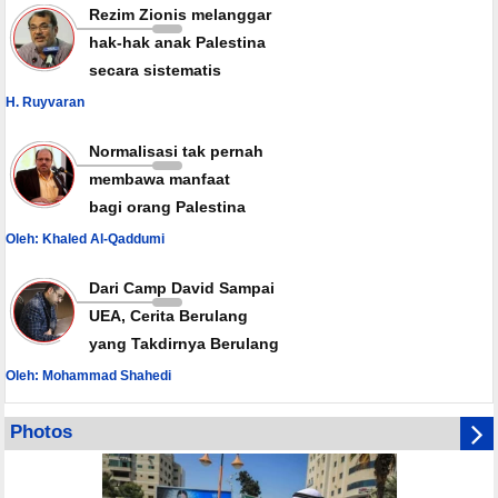
Rezim Zionis melanggar
hak-hak anak Palestina
secara sistematis
H. Ruyvaran
Normalisasi tak pernah
membawa manfaat
bagi orang Palestina
Oleh: Khaled Al-Qaddumi
Dari Camp David Sampai
UEA, Cerita Berulang
yang Takdirnya Berulang
Oleh: Mohammad Shahedi
Photos