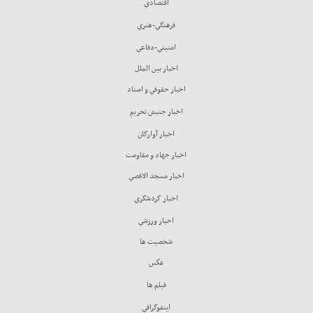
اقتصادي
فرهنگي-هنري
امنيتي-دفاعي
اخبار بين الملل
اخبار حقوقي و اسناد
اخبار جنبش تحريم
اخبار آوارگان
اخبار جهاد و مقاومت
اخبار مسجد الاقصي
اخبار گردشگري
اخبار ورزشي
شخصيت ها
عكس
فيلم ها
اينفوگرافي