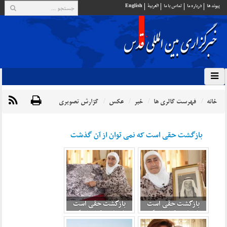
پيوند ها
درباره ما
تماس با ما
العربية
English
خانه
فهرست گالری ها
خبر
عکس
گزارش تصویری
بازگشت حقی است که نمی توان از آن گذشت
بازگشت حقی است
بازگشت حقی است
که نمی توان از آن
که نمی توان از آن
گذشت 2
گذشت 3