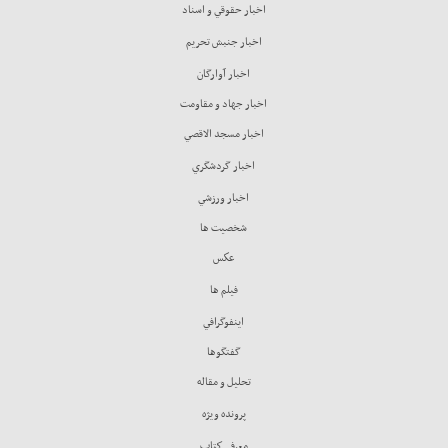
اخبار حقوقي و اسناد
اخبار جنبش تحريم
اخبار آوارگان
اخبار جهاد و مقاومت
اخبار مسجد الاقصي
اخبار گردشگري
اخبار ورزشي
شخصيت ها
عكس
فيلم ها
اينفوگرافي
گفتگوها
تحليل و مقاله
پرونده ويژه
معرفي كتاب