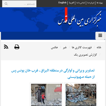
پيوند ها
درباره ما
تماس با ما
العربية
English
خانه
فهرست گالری ها
خبر
عکس
گزارش تصویری یک
تصاویر ویرانی و آوارگی در منطقه البراق ، غرب خان یونس پس
از حمله صهیونیستی