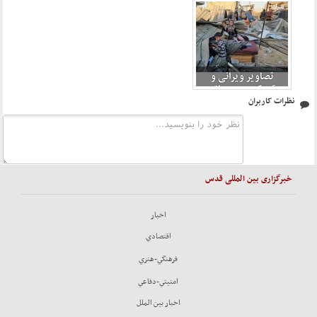
البراق ، غرب خان
البراق ، غرب خان
یونس پس از حمله
یونس پس از حمله
صهیونیستی 8
صهیونیستی 9
تصاویر ویرانی و
آوارگی در منطقه
نظرات کاربران
البراق ، غرب خان
یونس پس از حمله
صهیونیستی 10
خبرگزاری بین المللی قدس
اخبار
اقتصادي
فرهنگي-هنري
امنيتي-دفاعي
اخبار بين الملل