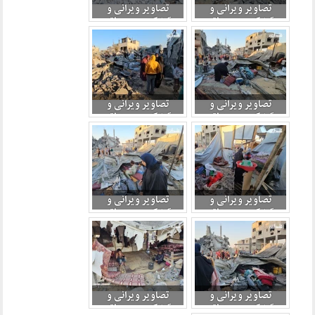
تصاویر ویرانی و
تصاویر ویرانی و
آوارگی در منطقه
آوارگی در منطقه
البراق ، غرب خان
البراق ، غرب خان
یونس پس از حمله
یونس پس از حمله
صهیونیستی 2
صهیونیستی 3
تصاویر ویرانی و
تصاویر ویرانی و
آوارگی در منطقه
آوارگی در منطقه
البراق ، غرب خان
البراق ، غرب خان
یونس پس از حمله
یونس پس از حمله
صهیونیستی 4
صهیونیستی 5
تصاویر ویرانی و
تصاویر ویرانی و
آوارگی در منطقه
آوارگی در منطقه
البراق ، غرب خان
البراق ، غرب خان
یونس پس از حمله
یونس پس از حمله
صهیونیستی 6
صهیونیستی 7
تصاویر ویرانی و
تصاویر ویرانی و
آوارگی در منطقه
آوارگی در منطقه