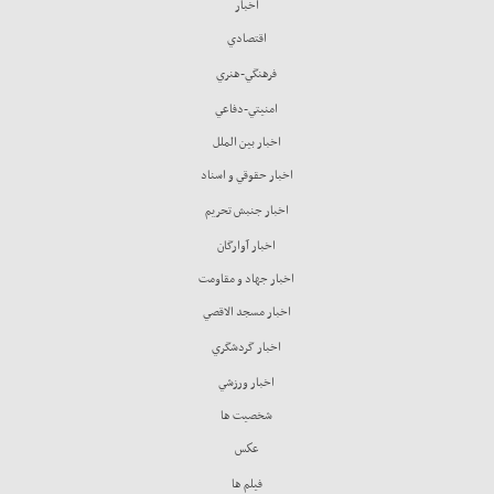
اخبار
اقتصادي
فرهنگي-هنري
امنيتي-دفاعي
اخبار بين الملل
اخبار حقوقي و اسناد
اخبار جنبش تحريم
اخبار آوارگان
اخبار جهاد و مقاومت
اخبار مسجد الاقصي
اخبار گردشگري
اخبار ورزشي
شخصيت ها
عكس
فيلم ها