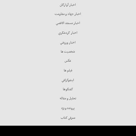
اخبار آوارگان
اخبار جهاد و مقاومت
اخبار مسجد الاقصي
اخبار گردشگري
اخبار ورزشي
شخصيت ها
عكس
فيلم ها
اينفوگرافي
گفتگوها
تحليل و مقاله
پرونده ويژه
معرفي كتاب