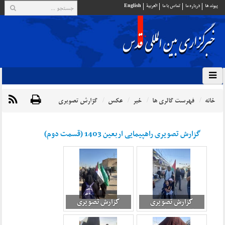
پيوند ها
درباره ما
تماس با ما
العربية
English
خانه
فهرست گالری ها
خبر
عکس
گزارش تصویری
گزارش تصویری راهپیمایی اربعین 1403 (قسمت دوم)
گزارش تصویری
گزارش تصویری
راهپیمایی اربعین
راهپیمایی اربعین
1403 (قسمت دوم) 4
1403 (قسمت دوم) 7