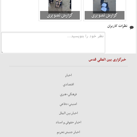
گزارش تصویری
گزارش تصویری
راهپیمایی اربعین
راهپیمایی اربعین
نظرات کاربران
1403 (قسمت دوم)
1403 (قسمت دوم)
11
10
خبرگزاری بین المللی قدس
اخبار
اقتصادي
فرهنگي-هنري
امنيتي-دفاعي
اخبار بين الملل
اخبار حقوقي و اسناد
اخبار جنبش تحريم