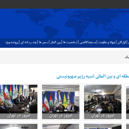
آوارگان
جهاد و مقاومت
مسجدالاقصي
شخصيت ها
بين الملل
سمن ها
چند رسانه اي
پرونده ويژه
یک
منطقه ای و بین المللی تنبیه رژیم صهیونیستی
امروز در تهران
امروز در تهران
امروز در تهران
برگزارشى: بازتاب و
برگزارشى: بازتاب و
برگزارشى: بازتاب و
ابعاد منطقه ای و بین
ابعاد منطقه ای و بین
ابعاد منطقه ای و بین