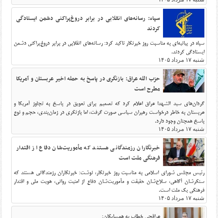
سپاه: رسانه‌های انقلابی در برابر دروغ‌پراکنی دشمن ایستادگی
کردند
سپاه در بیانیه‌ای به مناسبت روز خبرنگار تاکید کرد: رسانه‌های انقلابی در برابر دروغ‌پراکنی دشمن
ایستادگی کردند.
شنبه ۱۷ مرداد ۱۴۰۵
حزب الله عراق: بازنگری در پاسخ به حمله اخیر عربستان و آمریکا
مطرح است
گردان‌های سید الشهدا عراق اعلام کرد که تصمیم برای تعویق در پاسخ به تجاوز آمریکا و
عربستان به خاطر درخواست‌ رهبران سیاسی صورت گرفت، اما بازنگری در زمان‌بندی، حجم و نوع
پاسخ همچنان وجود دارد.
شنبه ۱۷ مرداد ۱۴۰۵
خبرنگاران رزمندگانی هستند که مأموریت‌شان دفاع از اقتدار
فرهنگی ملت است
رئیس مجلس شورای اسلامی به مناسبت روز خبرنگار، نوشت: خبرنگاران رزمندگانی هستند که
سنگرشان آگاهی، سلاح‌شان حقیقت و مأموریت‌شان دفاع از امنیت روانی، هویت ملی و اقتدار
فرهنگی یک ملت است.
شنبه ۱۷ مرداد ۱۴۰۵
عراقچی خطاب به همسایگان: