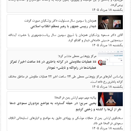
برمی‌گردد.
یکشنبه ۱۸ مرداد ۱۴۰۵
همزمان با سومین سال مسئولیت دکتر پزشکیان صورت گرفت
دیدار رییس جمهور با رهبر معظم انقلاب اسلامی
آقای دکتر مسعود پزشکیان همزمان با شروع سومین سال ریاست‌جمهوری با حضرت آیت‌الله
سیدمجتبی حسینی خامنه‌ای دیدار و گفتگو کرد.
یکشنبه ۱۸ مرداد ۱۴۰۵
مرکز پژوهشی معطی منتشر کرد؛
22 عملیات مقاومتی در کرانه باختری در 24 ساعت اخیر/ تمرکز
عملیات‌ها در رام‌الله و نابلس+ نمودار
براساس آمارهای مرکز پژوهشی معطی طی 24 ساعت اخیر 22 عملیات مقاومتی در مناطق مختلف
کرانه باختری رخ داده است.
یکشنبه ۱۸ مرداد ۱۴۰۵
بیانیه مهم مهم ارتش یمن در المخا؛
یحیی سریع: در حمله گسترده به مواضع مزدوران سعودی ده‌ها
نفر از آن‌ها را کشته و زخمی کردیم
سخنگوی ارتش یمن از حملات موشکی و پهپادی دقیق به مواضع و انبارهای تسلیحاتی ائتلاف
سعودی در المخا خبر داد.
یکشنبه ۱۸ مرداد ۱۴۰۵