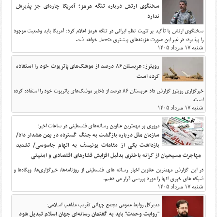
سخنگوی ارتش درباره تنگه هرمز؛ آمریکا چاره‌ای جز پذیرش
ندارد
سخنگوی ارتش با تأکید بر تثبیت نظم ایرانی در تنگه هرمز اعلام کرد: آمریکا باید وضعیت موجود
را بپذیرد، در غیر این صورت هزینه‌های بیشتری متحمل خواهد شد.
شنبه ۱۷ مرداد ۱۴۰۵
رویترز: عربستان ۸۶ درصد از موشک‌های پاتریوت خود را استفاده
کرده است
خبرگزاری رویترز گزارش داد عربستان ۸۶ درصد از ذخایر موشک‌های پاتریوت خود را استفاده کرده
است.
شنبه ۱۷ مرداد ۱۴۰۵
مروری بر مهمترین عناوین رسانه‌های فلسطینی در ساعات اخیر؛
سازمان ملل درباره بازگشت به جنگ گسترده در یمن هشدار داد/
بازداشت یکی از مقامات یونیسف به اتهام جاسوسی/ تشدید
مهاجرت مسیحیان از کرانه باختری بدلیل افزایش فشارهای اقتصادی و امنیتی
در این گزارش مهمترین عناوین اخبار رسانه های فلسطینی از روزنامه‌ها، خبرگزاری‌ها، وبگاه‌ها و
شبکه های خبری آنها را مورد بررسی قرار می دهیم.
شنبه ۱۷ مرداد ۱۴۰۵
مدیرکل روابط عمومی مجمع جهانی تقریب مذاهب اسلامی:
"روایت وحدت" باید به گفتمان رسانه‌ای جهان اسلام تبدیل شود