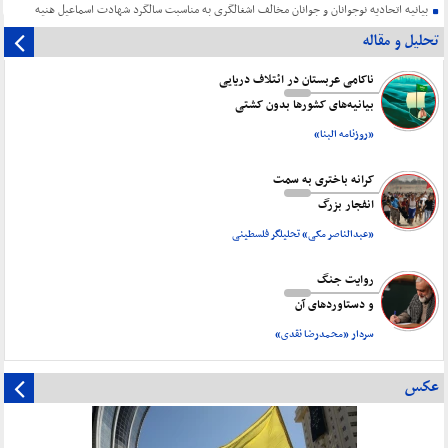
بیانیه اتحادیه نوجوانان و جوانان مخالف اشغالگری به مناسبت سالگرد شهادت اسماعیل هنیه
تحلیل و مقاله
ناکامی عربستان در ائتلاف دریایی
بیانیه‌های کشورها بدون کشتی
«روزنامه البنا»
کرانه باختری به سمت
انفجار بزرگ
«عبدالناصر مکی» تحلیلگر فلسطینی
روایت جنگ
و دستاورد‌های آن
سردار «محمدرضا نقدی»
عکس