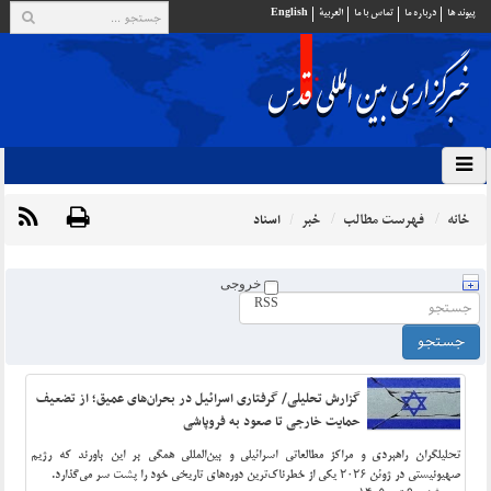
پيوند ها
درباره ما
تماس با ما
العربية
English
خانه
فهرست مطالب
خبر
اسناد
خروجی
RSS
گزارش تحلیلی/ گرفتاری اسرائیل در بحران‌های عمیق؛ از تضعیف
حمایت خارجی تا صعود به فروپاشی
تحلیلگران راهبردی و مراکز مطالعاتی اسرائیلی و بین‌المللی همگی بر این باورند که رژیم
صهیونیستی در ژوئن ۲۰۲۶ یکی از خطرناک‌ترین دوره‌های تاریخی خود را پشت سر می‌گذارد.