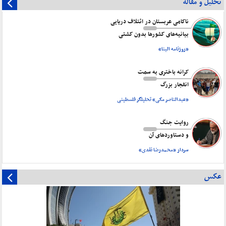
تحلیل و مقاله
ناکامی عربستان در ائتلاف دریایی
بیانیه‌های کشورها بدون کشتی
«روزنامه البنا»
کرانه باختری به سمت
انفجار بزرگ
«عبدالناصر مکی» تحلیلگر فلسطینی
روایت جنگ
و دستاورد‌های آن
سردار «محمدرضا نقدی»
عکس