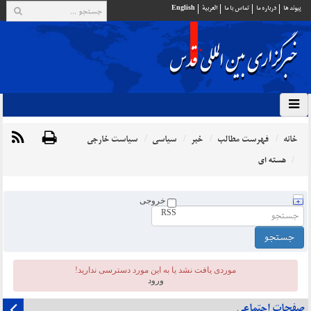
پيوند ها
درباره ما
تماس با ما
العربية
English
خانه
فهرست مطالب
خبر
سیاسی
سیاست خارجی
هسته ای
خروجی
RSS
موردی يافت نشد یا به این مورد دسترسی ندارید!
ورود
صفحات اجتماعی