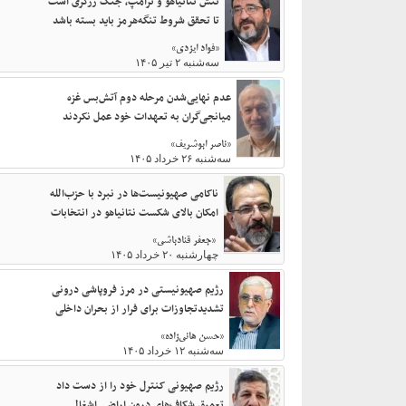
تنش نتانیاهو و ترامپ، جنگ زرگری است
تا تحقق شروط تنگه‌هرمز باید بسته باشد
«فواد ایزدی»
سه‌شنبه ۲ تیر ۱۴۰۵
عدم نهایی‌شدن مرحله دوم آتش‌بس غزه
میانجی‌گران به تعهدات خود عمل نکردند
«ناصر ابوشریف»
سه‌شنبه ۲۶ خرداد ۱۴۰۵
ناکامی صهیونیست‌ها در نبرد با حزب‌الله
امکان بالای شکست نتانیاهو در انتخابات
«جعفر قنادباشی»
چهارشنبه ۲۰ خرداد ۱۴۰۵
رژیم صهیونیستی در مرز فروپاشی درونی
تشدیدتجاوزات برای فرار از بحران داخلی
«حسن هانی‌زاده»
سه‌شنبه ۱۲ خرداد ۱۴۰۵
رژیم صهیونی کنترل خود را از دست داد
تعمیق شکاف‌های درون اراضی اشغالی