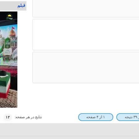
فیلم
نتایج در هر صفحه:
۱ از ۴ صفحه
۱۲