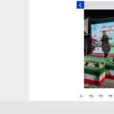
۶۰
۴۸
۳۶
۲۴