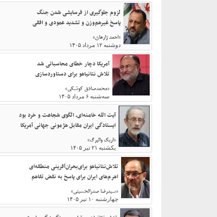
لزوم جلوگیری از فرسایشی شدن جنگ
پاسخ غیرهم‌وزن و تشدید عمودی و افقی
«احمد زارعان»
دوشنبه ۱۲ مرداد ۱۴۰۵
آمریکا دچار خطای محاسباتی شد
تلاش نتانیاهو برای دستاوردسازی
«محمدصادق کوشکی»
سه‌شنبه ۶ مرداد ۱۴۰۵
آیت الله خامنه‌ای، الگوی شجاعت و خرد بود
ایستادگی ایران مقابل هژمونی جهانی آمریکا
«اریک والبرگ»
یکشنبه ۲۱ تیر ۱۴۰۵
تلاش‌نتانیاهو برای‌بحران‌آفرینی منطقه‌ای
اهرم‌های ایران برای پاسخ به نقض تفاهم‌
«سیدرضا صدرالحسینی»
چهارشنبه ۱۰ تیر ۱۴۰۵