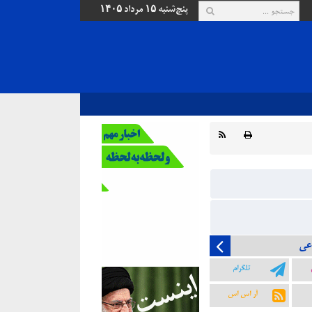
پنج‌شنبه ۱۵ مرداد ۱۴۰۵
عی
تلگرام
آر اس اس