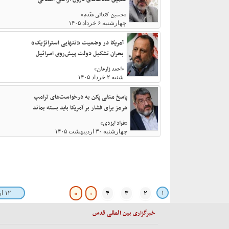
«حسین کنعانی مقدم»
چهارشنبه ۶ خرداد ۱۴۰۵
آمریکا در وضعیت «تنهایی استراتژیک»
بحران تشکیل دولت پیش‌روی اسرائیل
«احمد زارعان»
شنبه ۲ خرداد ۱۴۰۵
پاسخ منفی پکن به درخواست‌های ترامپ
هرمز برای فشار بر آمریکا باید بسته بماند
«فواد ایزدی»
چهارشنبه ۳۰ اردیبهشت ۱۴۰۵
۱
۲
۳
۴
›
»
۱۲ از ۳۹ نتیجه
خبرگزاری بین المللی قدس