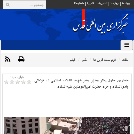
پيوند ها
درباره ما
تماس با ما
العربية
English
خانه
فهرست فایل ها
خبر
فیلم
امتیاز دهید :
خودروی حامل پیکر مطهر رهبر شهید انقلاب اسلامی در نزدیکی
وادی‌السلام و حرم حضرت امیرالمومنین علیه‌السلام