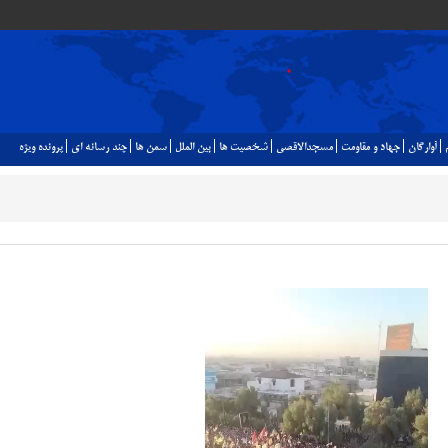
آوارگان
جهاد و مقاومت
مسجدالاقصي
شخصيت ها
بين الملل
سمن ها
چند رسانه اي
پرونده ويژه