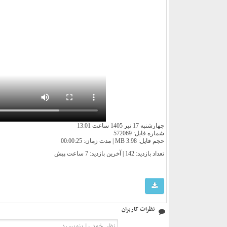
چهارشنبه 17 تیر 1405 ساعت 13:01
شماره فایل: 572069
حجم فایل: 3.98 MB | مدت زمان: 00:00:25
تعداد بازدید: 142 | آخرین بازدید:
7 ساعت پیش
نظرات کاربران