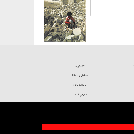
گفتگوها
تحليل و مقاله
پرونده ويژه
معرفي كتاب