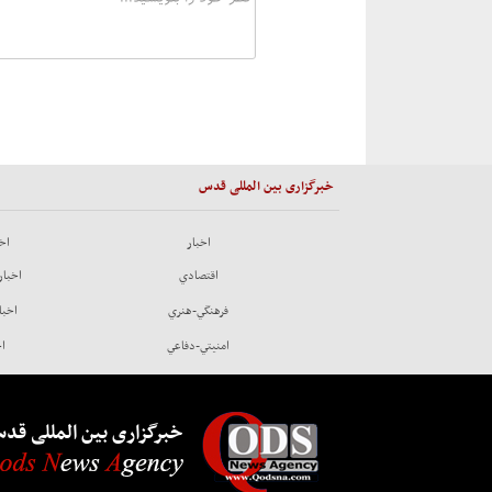
خبرگزاری بین المللی قدس
اخبار
اخب
اقتصادي
اخبار
فرهنگي-هنري
اخبا
امنيتي-دفاعي
اخ
خبرگزاری بین المللی قد