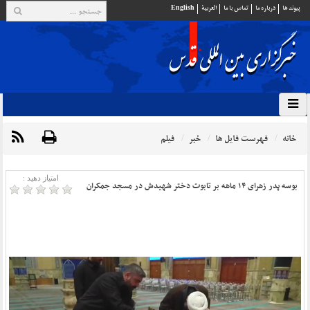
پيوند ها
درباره ما
تماس با ما
العربية
English
خانه
فهرست فایل ها
خبر
فیلم
امتیاز دهید :
بوسه پدر زهرای ۱۴ ماهه بر تابوت دختر شهیدش در مسجد جمکران