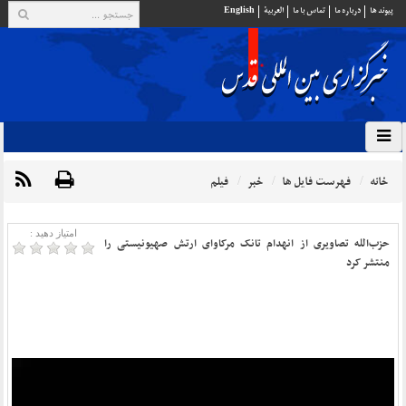
پيوند ها
درباره ما
تماس با ما
العربية
English
خانه
فهرست فایل ها
خبر
فیلم
امتیاز دهید :
حزب‌الله تصاویری از انهدام تانک مرکاوای ارتش صهیونیستی را
منتشر کرد