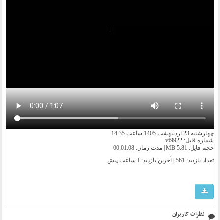
چهارشنبه 23 اردیبهشت 1405 ساعت 14:35
شماره فایل: 569922
حجم فایل: 5.81 MB | مدت زمان: 00:01:08
تعداد بازدید: 561 | آخرین بازدید:
1 ساعت پیش
نظرات کاربران