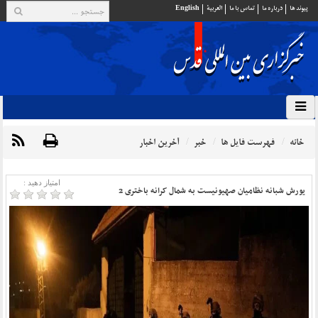
پيوند ها
درباره ما
تماس با ما
العربية
English
خانه
فهرست فایل ها
خبر
آخرین اخبار
امتیاز دهید :
یورش شبانه نظامیان صهیونیست به شمال کرانه باختری 2