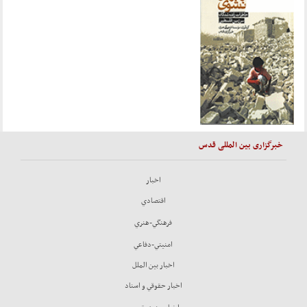
خبرگزاری بین المللی قدس
اخبار
اقتصادي
فرهنگي-هنري
امنيتي-دفاعي
اخبار بين الملل
اخبار حقوقي و اسناد