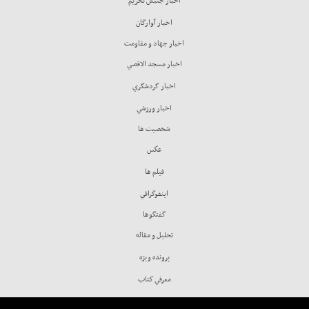
اخبار جنبش تحريم
اخبار آوارگان
اخبار جهاد و مقاومت
اخبار مسجد الاقصي
اخبار گردشگري
اخبار ورزشي
شخصيت ها
عكس
فيلم ها
اينفوگرافي
گفتگوها
تحليل و مقاله
پرونده ويژه
معرفي كتاب