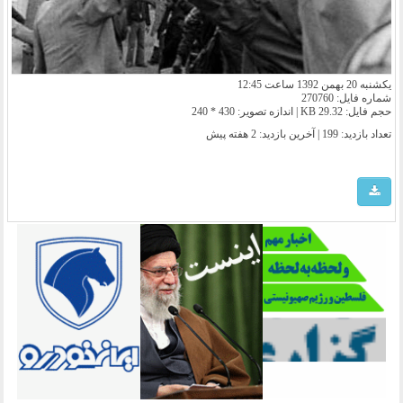
یکشنبه 20 بهمن 1392 ساعت 12:45
شماره فایل: 270760
حجم فایل: 29.32 KB | اندازه تصویر: 430 * 240
تعداد بازدید: 199 | آخرین بازدید:
2 هفته پیش