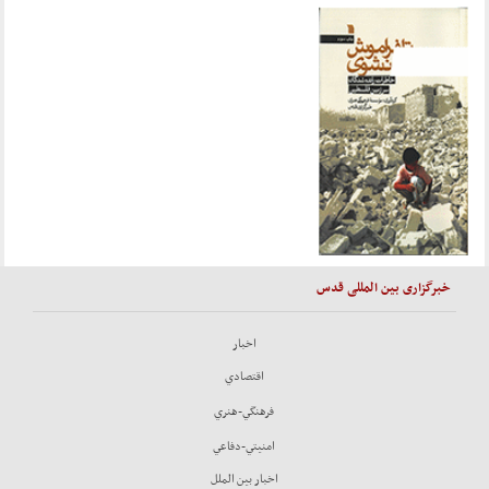
خبرگزاری بین المللی قدس
اخبار
اقتصادي
فرهنگي-هنري
امنيتي-دفاعي
اخبار بين الملل