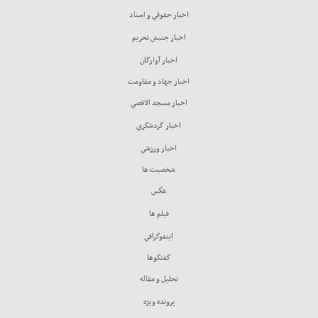
اخبار حقوقي و اسناد
اخبار جنبش تحريم
اخبار آوارگان
اخبار جهاد و مقاومت
اخبار مسجد الاقصي
اخبار گردشگري
اخبار ورزشي
شخصيت ها
عكس
فيلم ها
اينفوگرافي
گفتگوها
تحليل و مقاله
پرونده ويژه