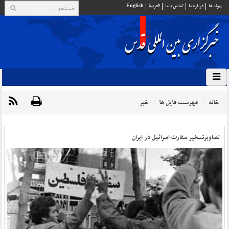
پيوند ها
درباره ما
تماس با ما
العربية
English
خانه
فهرست فایل ها
خبر
تصاویرتسخیر سفارت اسرائیل در ایران