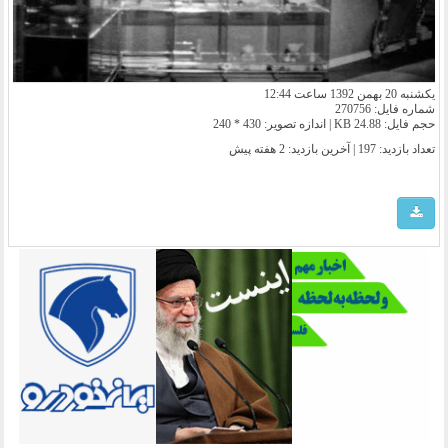
یکشنبه 20 بهمن 1392 ساعت 12:44
شماره فایل: 270756
حجم فایل: 24.88 KB | اندازه تصویر: 430 * 240
تعداد بازدید: 197 | آخرین بازدید:
2 هفته پیش