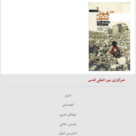
خبرگزاری بین المللی قدس
اخبار
اقتصادي
فرهنگي-هنري
امنيتي-دفاعي
اخبار بين الملل