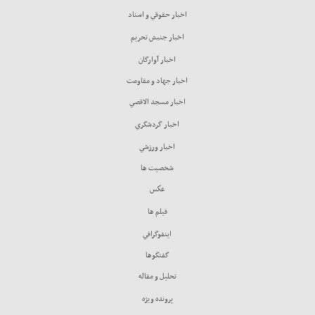
اخبار حقوقي و اسناد
اخبار جنبش تحريم
اخبار آوارگان
اخبار جهاد و مقاومت
اخبار مسجد الاقصي
اخبار گردشگري
اخبار ورزشي
شخصيت ها
عكس
فيلم ها
اينفوگرافي
گفتگوها
تحليل و مقاله
پرونده ويژه