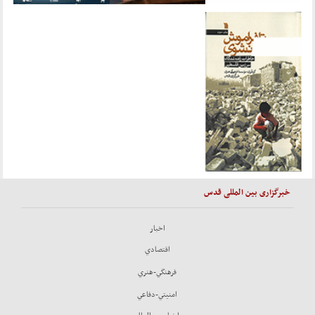
خبرگزاری بین المللی قدس
اخبار
اقتصادي
فرهنگي-هنري
امنيتي-دفاعي