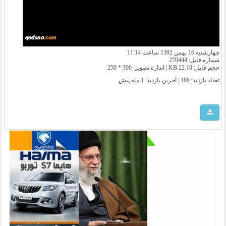
چهارشنبه 16 بهمن 1392 ساعت 11:14
شماره فایل: 270444
حجم فایل: 22.10 KB | اندازه تصویر: 390 * 250
تعداد بازدید: 100 | آخرین بازدید:
1 ماه پیش