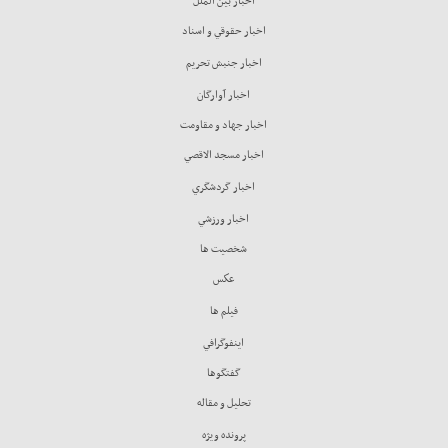
اخبار بين الملل
اخبار حقوقي و اسناد
اخبار جنبش تحريم
اخبار آوارگان
اخبار جهاد و مقاومت
اخبار مسجد الاقصي
اخبار گردشگري
اخبار ورزشي
شخصيت ها
عكس
فيلم ها
اينفوگرافي
گفتگوها
تحليل و مقاله
پرونده ويژه