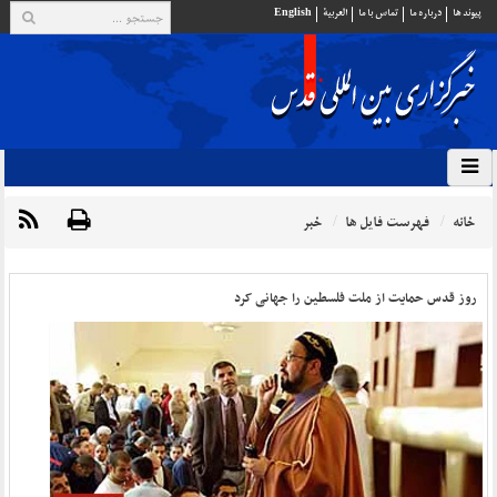
پيوند ها
درباره ما
تماس با ما
العربية
English
خانه
فهرست فایل ها
خبر
روز قدس حمایت از ملت فلسطین را جهانی کرد