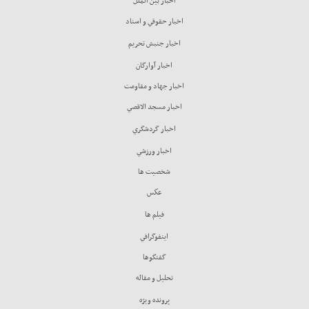
اخبار بين الملل
اخبار حقوقي و اسناد
اخبار جنبش تحريم
اخبار آوارگان
اخبار جهاد و مقاومت
اخبار مسجد الاقصي
اخبار گردشگري
اخبار ورزشي
شخصيت ها
عكس
فيلم ها
اينفوگرافي
گفتگوها
تحليل و مقاله
پرونده ويژه