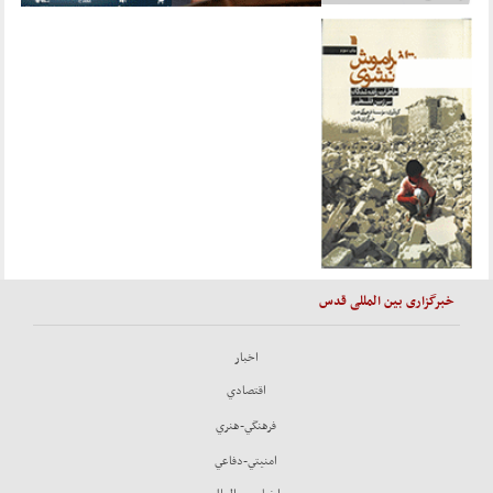
خبرگزاری بین المللی قدس
اخبار
اقتصادي
فرهنگي-هنري
امنيتي-دفاعي