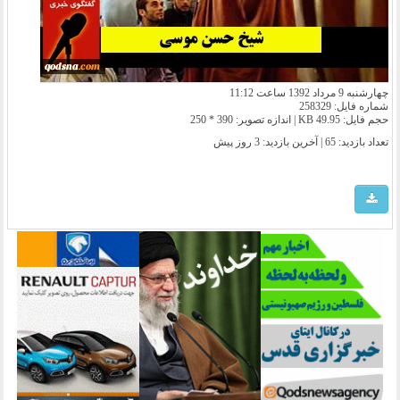
چهارشنبه 9 مرداد 1392 ساعت 11:12
شماره فایل: 258329
حجم فایل: 49.95 KB | اندازه تصویر: 390 * 250
تعداد بازدید: 65 | آخرین بازدید:
3 روز پیش