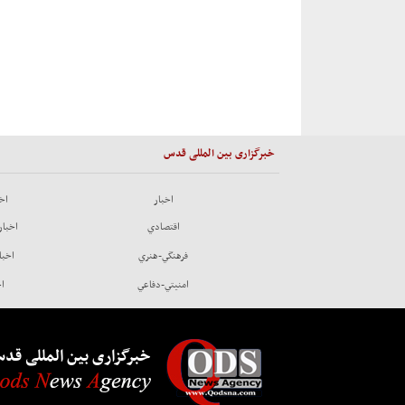
خبرگزاری بین المللی قدس
اخبار
اخب
اقتصادي
اخبار
فرهنگي-هنري
اخبا
امنيتي-دفاعي
اخ
خبرگزاری بین المللی قد