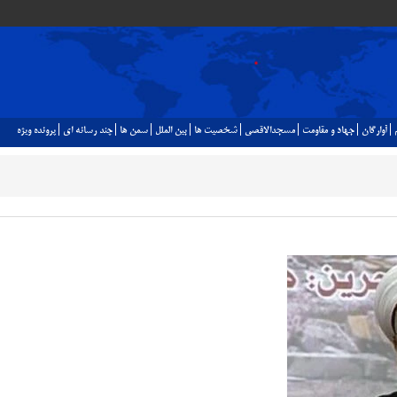
آوارگان
جهاد و مقاومت
مسجدالاقصي
شخصيت ها
بين الملل
سمن ها
چند رسانه اي
پرونده ويژه