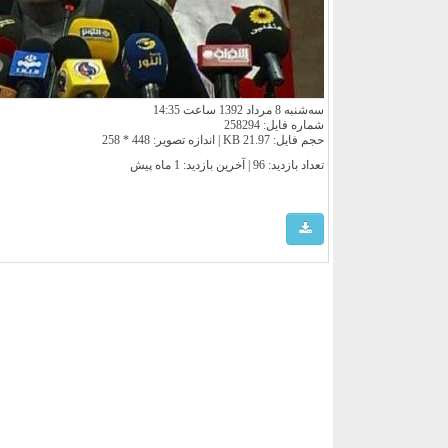
سه‌شنبه 8 مرداد 1392 ساعت 14:35
شماره فایل: 258294
حجم فایل: 21.97 KB | اندازه تصویر: 448 * 258
تعداد بازدید: 96 | آخرین بازدید:
1 ماه پیش