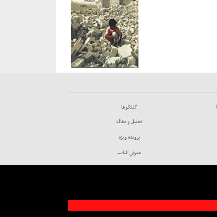
گفتگوها
تحليل و مقاله
پرونده ويژه
معرفي كتاب