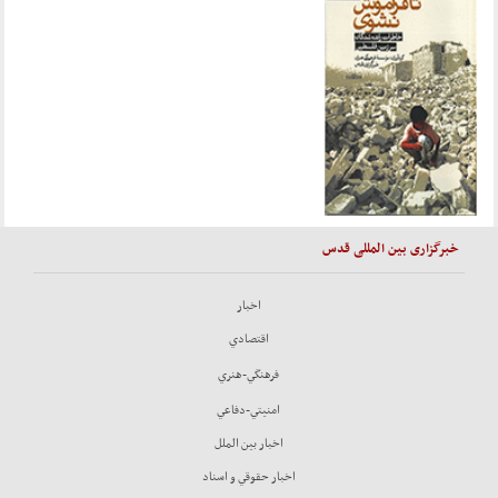
خبرگزاری بین المللی قدس
اخبار
اقتصادي
فرهنگي-هنري
امنيتي-دفاعي
اخبار بين الملل
اخبار حقوقي و اسناد