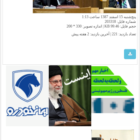
پنج‌شنبه 15 اسفند 1387 ساعت 1:13
شماره فایل: 203318
حجم فایل: 99.46 KB | اندازه تصویر: 330 * 200
تعداد بازدید: 221 | آخرین بازدید:
2 هفته پیش