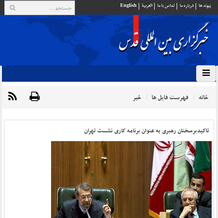
پيوند ها
درباره ما
تماس با ما
العربية
English
خانه
فهرست فایل ها
خبر
تاکیدبرسخنان رهبری به عنوان برنامه کاری نشست تهران