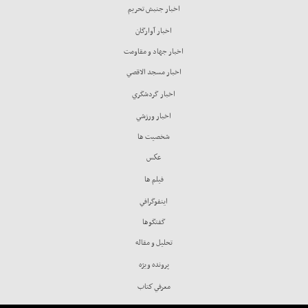
اخبار جنبش تحريم
اخبار آوارگان
اخبار جهاد و مقاومت
اخبار مسجد الاقصي
اخبار گردشگري
اخبار ورزشي
شخصيت ها
عكس
فيلم ها
اينفوگرافي
گفتگوها
تحليل و مقاله
پرونده ويژه
معرفي كتاب