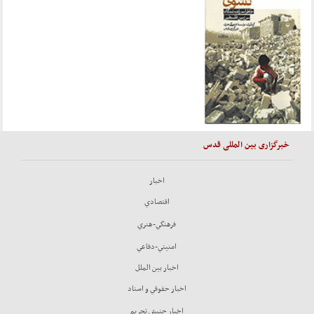
خبرگزاری بین المللی قدس
اخبار
اقتصادي
فرهنگي-هنري
امنيتي-دفاعي
اخبار بين الملل
اخبار حقوقي و اسناد
اخبار جنبش تحريم