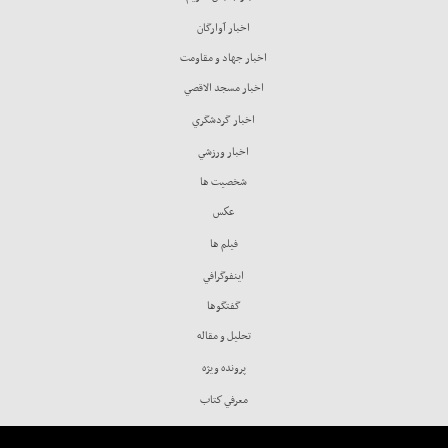
اخبار آوارگان
اخبار جهاد و مقاومت
اخبار مسجد الاقصي
اخبار گردشگري
اخبار ورزشي
شخصيت ها
عكس
فيلم ها
اينفوگرافي
گفتگوها
تحليل و مقاله
پرونده ويژه
معرفي كتاب