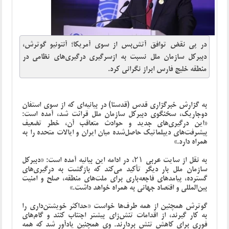
در پی نقض توافق آتش‌بس از سوی آمریکا؛ آنتونیو گوترش،
دبیرکل سازمان ملل نسبت به ازسرگیری درگیری‌های نظامی در
منطقه خلیج فارس ابراز نگرانی کرد.
به گزارش خبرگزاری قدس (قدسنا) در بیانیه‌ای که از سوی استفان
دوجاریک، سخنگوی دبیرکل سازمان ملل قرائت شد، آمده است:
«این درگیری‌های جدید و حوادث متعاقب آن، خطر تضعیف
پیشرفت‌های دیپلماتیک حاصل‌شده میان ایران و ایالات متحده را به
همراه دارد.»
به نقل از سایت عربی ۲۱، در ادامه این بیانیه آمده است: «دبیرکل
سازمان ملل بار دیگر تأکید می‌کند که بازگشت به درگیری‌های
گسترده، پیامدهای فاجعه‌باری برای ملت‌های منطقه، صلح و امنیت
بین‌المللی و اقتصاد جهانی به همراه خواهد داشت.»
گوترش همچنین از همه طرف‌ها خواست «حداکثر خویشتن‌داری را
به کار گیرند، از اقدامات تنش‌زای بیشتر اجتناب کنند و گام‌های
فوری برای کاهش تنش بردارند. وی همچنین یادآور شد که همه