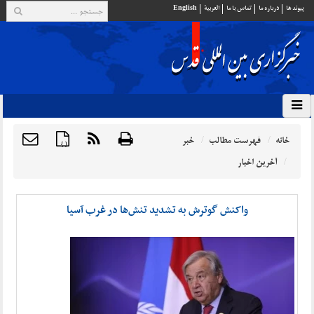
پيوند ها
درباره ما
تماس با ما
العربية
English
خانه
فهرست مطالب
خبر
{ }
آخرین اخبار
واکنش گوترش به تشدید تنش‌ها در غرب آسیا