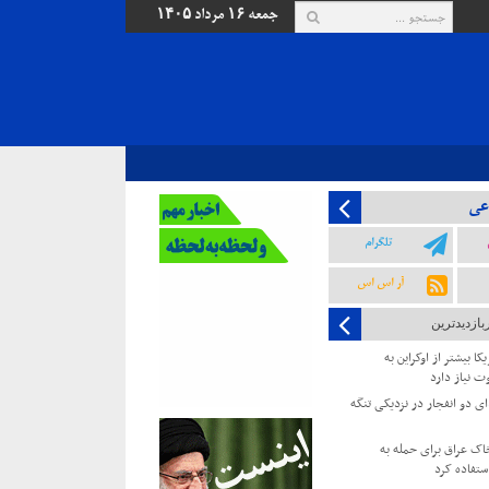
جمعه ۱۶ مرداد ۱۴۰۵
عی
تلگرام
آر اس اس
بازدیدترین
کا بیشتر از اوکراین به
ت نیاز دارد
 دو انفجار در نزدیکی تنگه
خاک عراق برای حمله به
ستفاده کرد