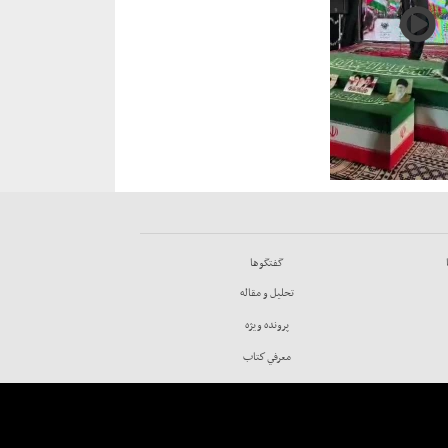
گفتگوها
تحليل و مقاله
پرونده ويژه
معرفي كتاب