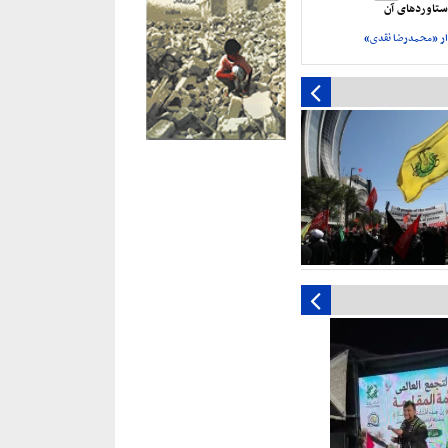
تاورد‌های آن
ر «محمدرضا نقدی»