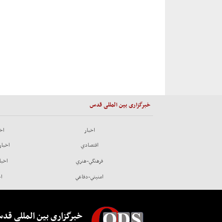
خبرگزاری بین المللی قدس
اخبار
اخب
اقتصادي
اخبار
فرهنگي-هنري
اخبا
امنيتي-دفاعي
اخ
خبرگزاری بین المللی قد