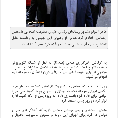
طاهر النونو مشاور رسانه‌ای رئیس جنبش مقاومت اسلامی فلسطین
(حماس) اعلام کرد هیاتی از رهبری این جنبش به ریاست خلیل
الحیه رئیس دفتر سیاسی جنبش در غزه وارد مصر شده است.
به گزارش خبرگزاری قدس (قدسنا) به نقل از شبکه تلویزیونی
«الغد»، النونو گفت که این سفر با هدف تکمیل مذاکرات و دیدار با
میانجی‌ها برای تثبیت آتش‌بس و توافق درباره انتقال به مرحله دوم
انجام می‌شود.
وی تاکید کرد که حماس بر ضرورت افزایش کمک‌ها به نوار غزه،
تکمیل اجرای مرحله نخست توافق و تسریع ورود کمیته ملی مورد
توافق برای اداره غزه پافشاری دارد؛ به ‌ویژه پس از آنکه کمیته اداره
نوار غزه دو روز پیش استعفا کرد.
مشاور رسانه‌ای رئیس جنبش حماس افزود که آمادگی‌های ملی و
دولتی در غزه برای اجرای این روند و تسهیل مأموریت تحویل و