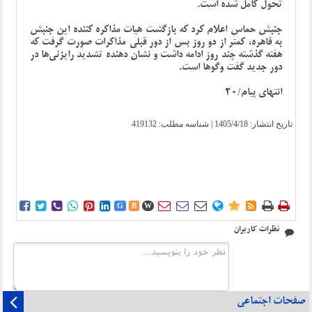
تحول کامل شده است.
جنبش حماس اعلام کرد که بازگشت هیات مذاکره‌ کننده این جنبش
به قاهره، کمتر از دو روز پس از دور قبلی مذاکرات صورت گرفت که
هفته گذشته چند روز ادامه داشت و نشان ‌دهنده تشدید رایزنی‌ها در
دور جدید گفت‌ وگوها است.
انتهای پیام/20
تاریخ انتشار:
1405/4/18
| شناسه مطلب: 419132















G
B
W
نظرات کاربران
صفحات اجتماعی