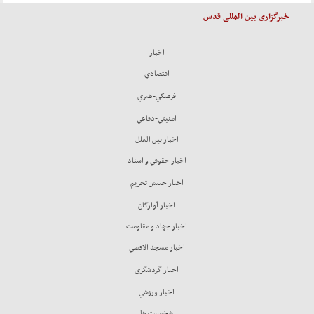
خبرگزاری بین المللی قدس
اخبار
اقتصادي
فرهنگي-هنري
امنيتي-دفاعي
اخبار بين الملل
اخبار حقوقي و اسناد
اخبار جنبش تحريم
اخبار آوارگان
اخبار جهاد و مقاومت
اخبار مسجد الاقصي
اخبار گردشگري
اخبار ورزشي
شخصيت ها