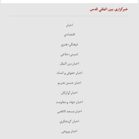
خبرگزاری بین المللی قدس
اخبار
اقتصادي
فرهنگي-هنري
امنيتي-دفاعي
اخبار بين الملل
اخبار حقوقي و اسناد
اخبار جنبش تحريم
اخبار آوارگان
اخبار جهاد و مقاومت
اخبار مسجد الاقصي
اخبار گردشگري
اخبار ورزشي