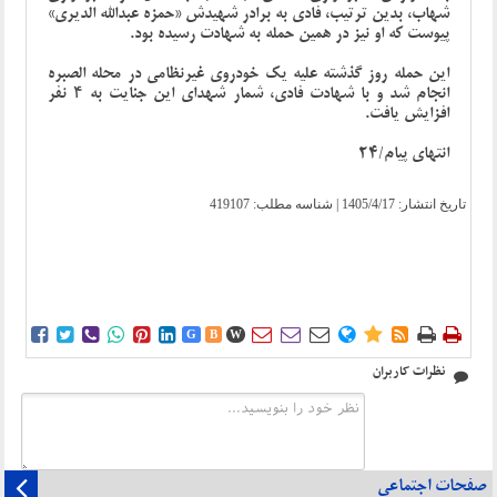
شهاب، بدین ترتیب، فادی به برادر شهیدش «حمزه عبدالله الدیری»
پیوست که او نیز در همین حمله به شهادت رسیده بود.
این حمله روز گذشته علیه یک خودروی غیرنظامی در محله الصبره
انجام شد و با شهادت فادی، شمار شهدای این جنایت به ۴ نفر
افزایش یافت.
انتهای پیام/24
تاریخ انتشار:
1405/4/17
| شناسه مطلب: 419107















G
B
W
نظرات کاربران
صفحات اجتماعی