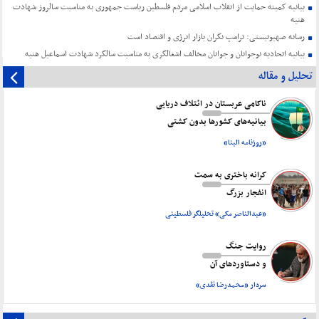
بیانیه کمیته حمایت از انقلاب اسلامی مردم فلسطین ریاست جمهوری به مناسبت سالروز شهادت
هنیه
رسانه صهیونیستی: ترامپ نگران بازار انرژی و اقتصاد است
بیانیه اتحادیه نوجوانان و جوانان مخالف اشغالگری به مناسبت سالگرد شهادت اسماعیل هنیه
تحلیل و مقاله
ناکامی عربستان در ائتلاف دریایی
بیانیه‌های کشورها بدون کشتی
«روزنامه البنا»
کرانه باختری به سمت
انفجار بزرگ
«عبدالناصر مکی» تحلیلگر فلسطینی
روایت جنگ
و دستاورد‌های آن
سردار «محمدرضا نقدی»