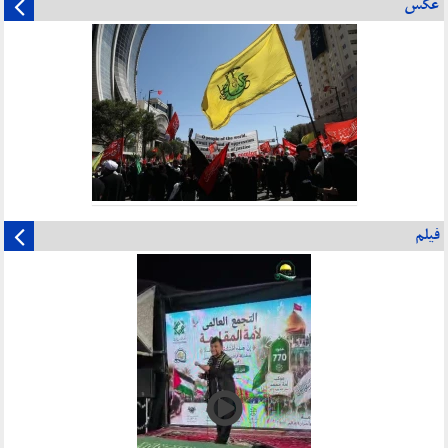
عکس
فیلم