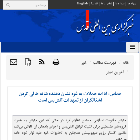
پيوند ها
درباره ما
تماس با ما
العربية
English
خانه
فهرست مطالب
خبر
{ }
آخرین اخبار
حماس: ادامه حملات به غزه نشان‌ دهنده شانه خالی کردن
اشغالگران از تعهدات آتش‌بس است
جنبش مقاومت اسلامی حماس اعلام کرد در حالی که این جنبش به همراه
گروه‌های فلسطینی برای تثبیت توافق آتش‌بس و اجرای بندهای آن تلاش می‌کند،
ماشین کشتار رژیم صهیونیستی همچنان به تجاوزات خود علیه نوار غزه ادامه
می‌دهد.