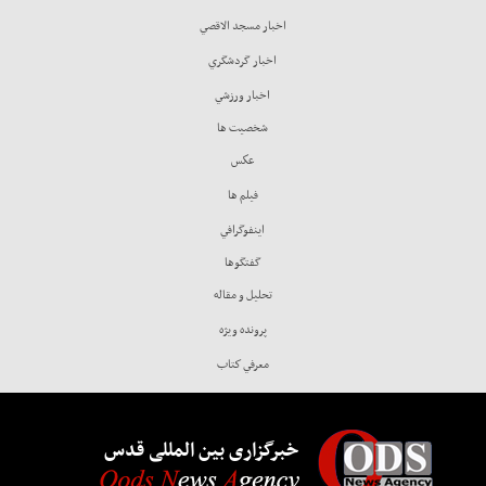
اخبار مسجد الاقصي
اخبار گردشگري
اخبار ورزشي
شخصيت ها
عكس
فيلم ها
اينفوگرافي
گفتگوها
تحليل و مقاله
پرونده ويژه
معرفي كتاب
خبرگزاری بین المللی قدس