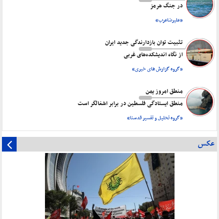
در جنگ هرمز
«علیرضاعرب»
تثبیت توان بازدارندگی جدید ایران
از نگاه اندیشکده‌های غربی
«گروه گزارش های خبری»
منطق امروز یمن
منطق ایستادگی فلسطین در برابر اشغالگر است
«گروه تحلیل و تفسیر قدسنا»
عکس