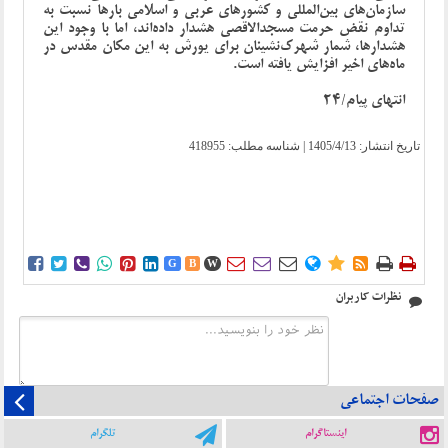
سازمان‌های بین‌المللی و کشورهای عربی و اسلامی بارها نسبت به
تداوم نقض حرمت مسجدالاقصی هشدار داده‌اند، اما با وجود این
هشدارها، شمار شهرک‌نشینان برای یورش به این مکان مقدس در
ماه‌های اخیر افزایش یافته است.
انتهای پیام/24
تاریخ انتشار:
1405/4/13
| شناسه مطلب: 418955















G
B
W
نظرات کاربران
صفحات اجتماعی
اینستاگرام
تلگرام