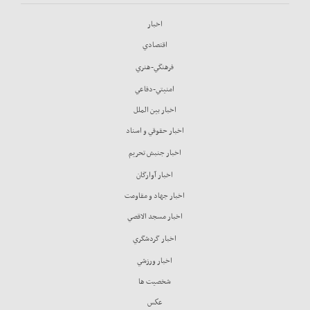
اخبار
اقتصادي
فرهنگي-هنري
امنيتي-دفاعي
اخبار بين الملل
اخبار حقوقي و اسناد
اخبار جنبش تحريم
اخبار آوارگان
اخبار جهاد و مقاومت
اخبار مسجد الاقصي
اخبار گردشگري
اخبار ورزشي
شخصيت ها
عكس