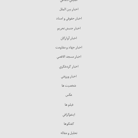
اخبار بين الملل
اخبار حقوقي و اسناد
اخبار جنبش تحريم
اخبار آوارگان
اخبار جهاد و مقاومت
اخبار مسجد الاقصي
اخبار گردشگري
اخبار ورزشي
شخصيت ها
عكس
فيلم ها
اينفوگرافي
گفتگوها
تحليل و مقاله