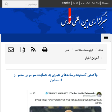
پيوند ها
درباره ما
تماس با ما
العربية
English
خانه
فهرست مطالب
خبر
{ }
آخرین اخبار
واکنش گسترده رسانه‌های عبری به حمایت سرمربی مصر از
فلسطین