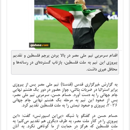
اقدام سرمربی تیم ملی مصر در بالا بردن پرچم فلسطین و تقدیم
پیروزی این تیم به ملت فلسطین، بازتاب گسترده‌ای در رسانه‌ها و
محافل عبری داشت.
به گزارش خبرگزاری قدس (قدسنا) تیم ملی مصر پس از پیروزی
برابر استرالیا در ضربات پنالتی، جواز حضور در دور یک ‌هشتم نهایی
جام جهانی را به دست آورد. حسام حسن، سرمربی تیم ملی مصر،
پس از صعود این تیم به مرحله یک ‌هشتم نهایی جام جهانی
۲۰۲۶، پیروزی و صعود تیمش را به ملت فلسطین تقدیم کرد.
حسام حسن در گفتگو با شبکه «بی‌این اسپورتس» گفت: «این
پیروزی را در کنار ملت مصر، به طرف دیگری هم تقدیم می‌کنم؛ به
ملت فلسطین که هرگز در حمایت از ما کوتاهی نکرد. به آنان