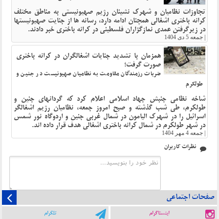
تجاوزات نظامیان و شهرک نشینان رژیم صهیونیستی به مناطق مختلف
کرانه باختری اشغالی همچنان ادامه دارد، رسانه ها از جنایت صهیونیستها
در زیرگرفتن عمدی نمازگزاران فلسطینی در کرانه باختری خبر دادند.
|
جمعه 5 دی 1404
همزمان با تشدید جنایات اشغالگران در کرانه باختری
صورت گرفت؛
ضربات رزمندگان مقاومت به نظامیان صهیونیست در جنین و
طولکرم
شاخه نظامی جنبش جهاد اسلامی اعلام کرد که گردانهای جنین و
طولکرم، طی شب گذشته و صبح امروز جمعه، نظامیان رژیم اشغالگر
اسرائیل را در شهرک الیامون در شمال غربی جنین و اردوگاه نور شمس
در شهر طولکرم در شمال کرانه باختری اشغالی هدف قرار داده اند.
|
جمعه 4 مهر 1404
نظرات کاربران
صفحات اجتماعی
اینستاگرام
تلگرام