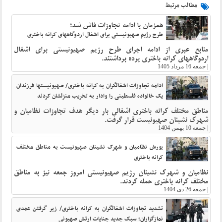
مطالب مرتبط
همزمان با ادامه تجاوزات فاش شد؛
طرح رژیم صهیونیستی برای اشغال اردوگاههای کرانه باختری
منابع عبری از ادامه اجرای طرح رژیم صهیونیستی برای اشغال
اردوگاههای کرانه باختری پرده برداشتند.
|
جمعه 16 مرداد 1405
ادامه تجاوزات اشغالگران به کرانه باختری/ صهیونیستها فرزندان
یک خانواده فلسطینی را وادار به تخریب منزلشان کردند
مناطق مختلف کرانه باختری اشغالی بار دیگر هدف تجاوزات نظامیان و
شهرک نشینان صهیونیست قرار گرفت.
|
جمعه 10 بهمن 1404
یورش نظامیان و شهرک نشینان صهیونیست به مناطق مختلف
کرانه باختری
نظامیان و شهرک نشینان رژیم صهیونیستی امروز جمعه نیز به مناطق
مختلف کرانه باختری حمله کردند.
|
جمعه 26 دی 1404
تشدید تجاوزات اشغالگران به کرانه باختری/ زیر گرفتن عمدی
نمازگزاران؛ سبک جدید جنایات ارتش صهیونی