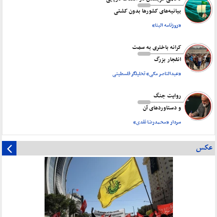
بیانیه‌های کشورها بدون کشتی
«روزنامه البنا»
کرانه باختری به سمت
انفجار بزرگ
«عبدالناصر مکی» تحلیلگر فلسطینی
روایت جنگ
و دستاورد‌های آن
سردار «محمدرضا نقدی»
عکس