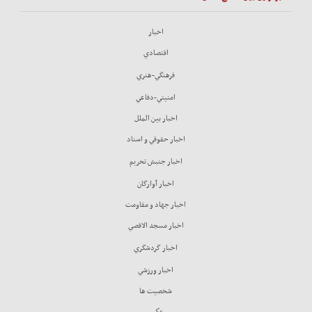
اخبار
اقتصادي
فرهنگي-هنري
امنيتي-دفاعي
اخبار بين الملل
اخبار حقوقي و اسناد
اخبار جنبش تحريم
اخبار آوارگان
اخبار جهاد و مقاومت
اخبار مسجد الاقصي
اخبار گردشگري
اخبار ورزشي
شخصيت ها
عكس