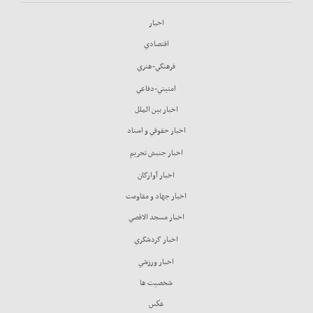
اخبار
اقتصادي
فرهنگي-هنري
امنيتي-دفاعي
اخبار بين الملل
اخبار حقوقي و اسناد
اخبار جنبش تحريم
اخبار آوارگان
اخبار جهاد و مقاومت
اخبار مسجد الاقصي
اخبار گردشگري
اخبار ورزشي
شخصيت ها
عكس