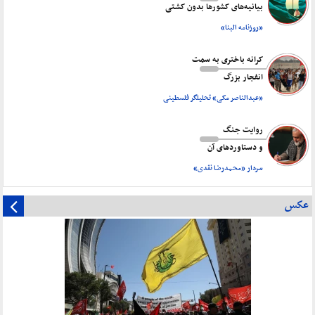
بیانیه‌های کشورها بدون کشتی
«روزنامه البنا»
کرانه باختری به سمت
انفجار بزرگ
«عبدالناصر مکی» تحلیلگر فلسطینی
روایت جنگ
و دستاورد‌های آن
سردار «محمدرضا نقدی»
عکس