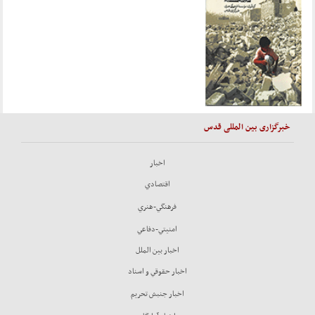
خبرگزاری بین المللی قدس
اخبار
اقتصادي
فرهنگي-هنري
امنيتي-دفاعي
اخبار بين الملل
اخبار حقوقي و اسناد
اخبار جنبش تحريم