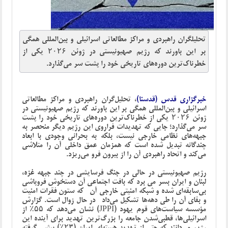
تحلیلگران راهبردی و مراکز مطالعاتی اسرائیلی و بین‌المللی همگی
بر این باورند که رژیم صهیونیستی در ژوئن ۲۰۲۶ یکی از
خطرناک‌ترین دوره‌های تاریخی خود را پشت سر می‌گذارد.
خبرگزاری قدس (قدسنا)
، تحلیل‌گران راهبردی و مراکز مطالعاتی
اسرائیلی و بین‌المللی همگی بر این باورند که رژیم صهیونیستی در
ژوئن ۲۰۲۶ یکی از خطرناک‌ترین دوره‌های تاریخی خود را پشت
سر می‌گذارد؛ جایی که تهدیدات فراروی این رژیم دیگر منحصر به
جبهه‌های نظامی خارجی نیست، بلکه به بحرانی وجودی با ابعاد
چندگانه تبدیل شده است که همزمان عمق داخلی آن را متلاشی
می‌کند و اتحاد راهبردی آن را از بیرون فرو می‌ریزد
.
رژیم صهیونیستی در حالی در جنگ فرسایشی در چند جبهه غزه،
لبنان و ایران بسر می برد که بافت اجتماعی آن دستخوش فروپاشی
بی‌سابقه‌ای شده و شبکه امنیتی خارجی آن -که ستون فقرات امنیت
و بقای آن را طی دهه‌ها تشکیل می‌داد- در حال زوال است. گزارش
مؤسسه سیاست‌های قوم یهود
(JPPI)
نشان می‌دهد که ۵۵٪ از
اسرائیلی‌ها، قطبی‌شدن جامعه را بزرگ‌ترین تهدید برای آینده این
رژیم می‌دانند که حتی از تهدید هسته‌ای ایران (۲۳٪) پیشی گرفته