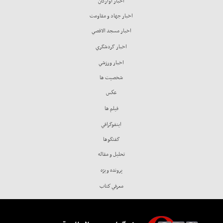
اخبار آوارگان
اخبار جهاد و مقاومت
اخبار مسجد الاقصي
اخبار گردشگري
اخبار ورزشي
شخصيت ها
عكس
فيلم ها
اينفوگرافي
گفتگوها
تحليل و مقاله
پرونده ويژه
معرفي كتاب