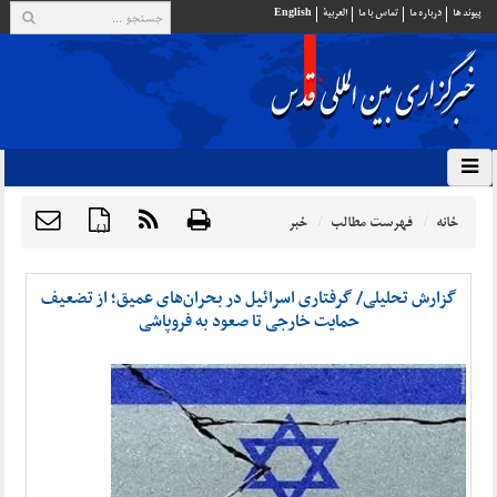
پيوند ها
درباره ما
تماس با ما
العربية
English
خانه
فهرست مطالب
خبر
{ }
گزارش تحلیلی/ گرفتاری اسرائیل در بحران‌های عمیق؛ از تضعیف
حمایت خارجی تا صعود به فروپاشی