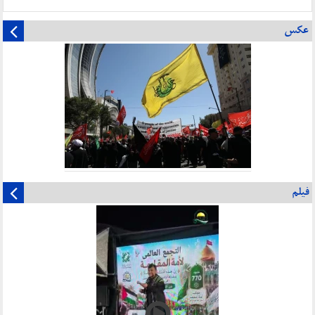
عکس
فیلم