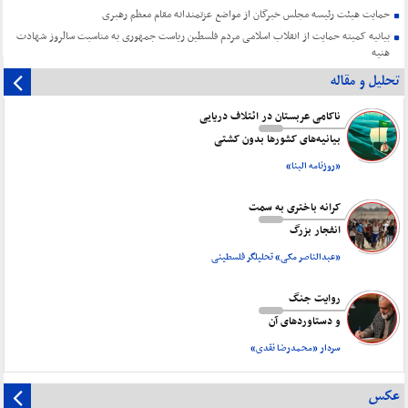
حمایت هیئت رئیسه مجلس خبرگان از مواضع عزتمندانه مقام معظم رهبری
بیانیه کمیته حمایت از انقلاب اسلامی مردم فلسطین ریاست جمهوری به مناسبت سالروز شهادت
هنیه
تحلیل و مقاله
ناکامی عربستان در ائتلاف دریایی
بیانیه‌های کشورها بدون کشتی
«روزنامه البنا»
کرانه باختری به سمت
انفجار بزرگ
«عبدالناصر مکی» تحلیلگر فلسطینی
روایت جنگ
و دستاورد‌های آن
سردار «محمدرضا نقدی»
عکس