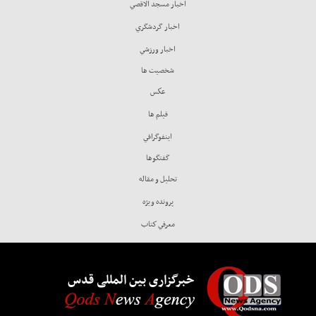
اخبار مسجد الاقصي
اخبار گردشگري
اخبار ورزشي
شخصيت ها
عكس
فيلم ها
اينفوگرافي
گفتگوها
تحليل و مقاله
پرونده ويژه
معرفي كتاب
خبرگزاری بین المللی قدس