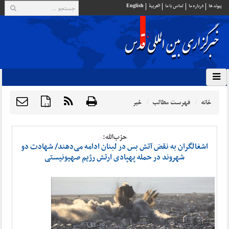
پيوند ها
درباره ما
تماس با ما
العربية
English
خانه
فهرست مطالب
خبر
{ }
حزب‌الله:
اشغالگران به نقض آتش بس در لبنان ادامه می‌دهند/ شهادت دو
شهروند در حمله پهپادی ارتش رژیم صهیونیستی