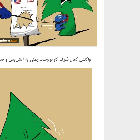
واکنش کمال شرف کارتونیست یمنی به آتش‌بس و صلح 