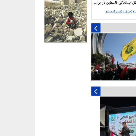
ایستادگی فلسطین در برابر اشغالگر است
ه تحلیل و تفسیر قدسنا»