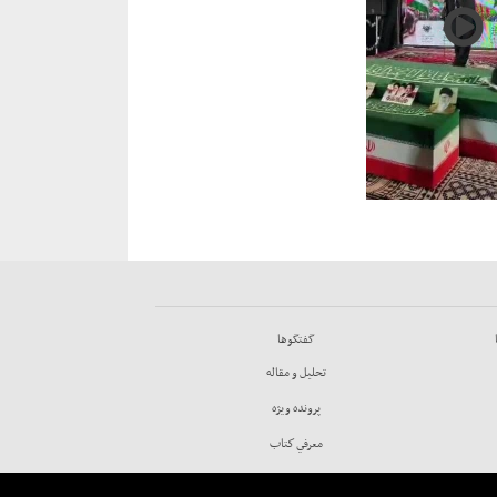
گفتگوها
تحليل و مقاله
پرونده ويژه
معرفي كتاب