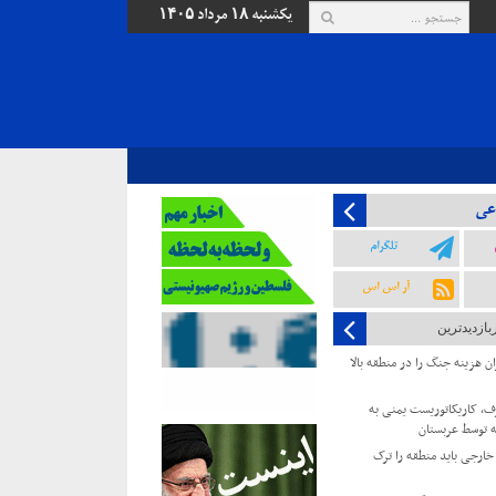
یکشنبه ۱۸ مرداد ۱۴۰۵
عی
تلگرام
آر اس اس
بازدیدترین
ن هزینه جنگ را در منطقه بالا
، کاریکاتوریست یمنی به
ه توسط عربستان
 خارجی باید منطقه را ترک