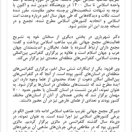
واحده اسلامی تا سال ۱۴۰۰ در پژوهشگاه تدوین شد و اکنون با
توجه به شهادت شخصیت‌های برجسته محور مقاومت، مقرر شده
است، نکات و دیدگاه‌هایی که طی چهار سال اخیر درباره وحدت امت
اسلامی و اتحادیه کشورهای اسلامی مطرح شده، تجمیع و در
نسخه جدید این اثر منتشر شود.
دکتر شهریاری در بخش دیگری از سخنان خود به تشریح
فعالیت‌های مجمع جهانی تقریب مذاهب اسلامی پرداخت و گفت:
مجمع دارای ارتباط گسترده با علما، نخبگان و اندیشمندان جهان
عرب و جهان اسلام است و علاوه بر برگزاری کنفرانس بین‌المللی
وحدت اسلامی، کنفرانس‌های منطقه‌ای متعددی نیز برگزار می‌کند.
وی افزود: یکی از ابتکارات شش سال اخیر، برگزاری کنفرانس‌های
منطقه‌ای در استان‌های کشور بوده است. از آنجا که در کنفرانس‌های
بین‌المللی امکان دعوت از تعداد محدودی از علما وجود دارد، این
ایده مطرح شد که نشست‌های منطقه‌ای در استان‌ها برگزار شود. به
عنوان نمونه، آخرین نشست در استان گلستان با حضور حدود ۷۰۰
مهمان برگزار شد که بخش عمده‌ای از آنان از استان‌های مختلف
کشور بودند و تعدادی از علمای خارجی نیز در آن حضور داشتند.
دبیرکل مجمع جهانی تقریب مذاهب اسلامی ادامه داد: همین الگو در
برخی کشورهای اسلامی نیز اجرا شده است. به عنوان نمونه، در
دی‌ماه سال گذشته کنفرانسی در مالزی برگزار کردیم. مالزی
کشوری بود که در مقاطعی برخی جریان‌های مذهبی آن برخوردهای