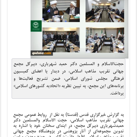
حجت‌الاسلام و المسلمین دکتر حمید شهریاری، دبیرکل مجمع
جهانی تقریب مذاهب اسلامی، در دیدار با اعضای کمیسیون
فرهنگی مجلس شورای اسلامی، ضمن تشریح فعالیت‌ها و
برنامه‌های این مجمع، به تبیین نظریه «اتحادیه کشورهای اسلامی»
پرداخت.
به گزارش خبرگزاری قدس (قدسنا) به نقل از روابط عمومی مجمع
جهانی تقریب مذاهب اسلامی، حجت الاسلام والمسلمین دکتر
حمیدشهریاری دبیرکل مجمع، در ابتدای سخنان خود با اشاره به
تدوین مجموعه‌ای از آثار پژوهشی در پژوهشگاه مجمع جهانی
تقریب مذاهب اسلامی اظهار داشت: کتابی در حوزه وحدت و امت