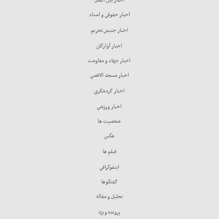
اخبار حقوقي و اسناد
اخبار جنبش تحريم
اخبار آوارگان
اخبار جهاد و مقاومت
اخبار مسجد الاقصي
اخبار گردشگري
اخبار ورزشي
شخصيت ها
عكس
فيلم ها
اينفوگرافي
گفتگوها
تحليل و مقاله
پرونده ويژه