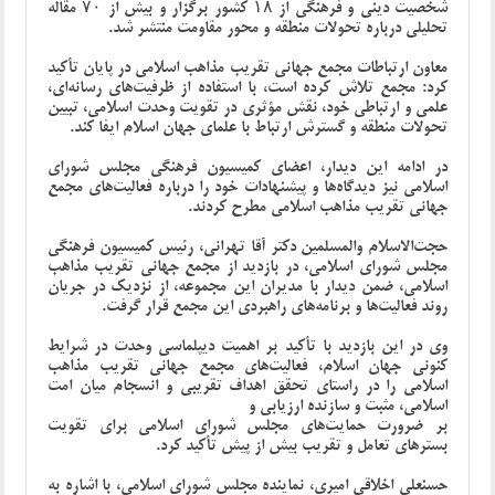
شخصیت دینی و فرهنگی از ۱۸ کشور برگزار و بیش از ۷۰ مقاله
تحلیلی درباره تحولات منطقه و محور مقاومت منتشر شد.
معاون ارتباطات مجمع جهانی تقریب مذاهب اسلامی در پایان تأکید
کرد: مجمع تلاش کرده است، با استفاده از ظرفیت‌های رسانه‌ای،
علمی و ارتباطی خود، نقش مؤثری در تقویت وحدت اسلامی، تبیین
تحولات منطقه و گسترش ارتباط با علمای جهان اسلام ایفا کند.
در ادامه این دیدار، اعضای کمیسیون فرهنگی مجلس شورای
اسلامی نیز دیدگاه‌ها و پیشنهادات خود را درباره فعالیت‌های مجمع
جهانی تقریب مذاهب اسلامی مطرح کردند.
حجت‌الاسلام والمسلمین دکتر آقا تهرانی، رئیس کمیسیون فرهنگی
مجلس شورای اسلامی، در بازدید از مجمع جهانی تقریب مذاهب
اسلامی، ضمن دیدار با مدیران این مجموعه، از نزدیک در جریان
روند فعالیت‌ها و برنامه‌های راهبردی این مجمع قرار گرفت.
وی در این بازدید با تأکید بر اهمیت دیپلماسی وحدت در شرایط
کنونی جهان اسلام، فعالیت‌های مجمع جهانی تقریب مذاهب
اسلامی را در راستای تحقق اهداف تقریبی و انسجام میان امت
اسلامی، مثبت و سازنده ارزیابی و
بر ضرورت حمایت‌های مجلس شورای اسلامی برای تقویت
بسترهای تعامل و تقریب بیش از پیش تأکید کرد.
حسنعلی اخلاقی امیری، نماینده مجلس شورای اسلامی، با اشاره به