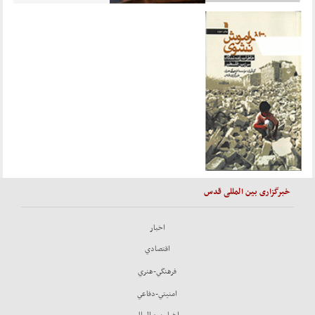
خبرگزاری بین المللی قدس
اخبار
اقتصادي
فرهنگي-هنري
امنيتي-دفاعي
اخبار بين الملل