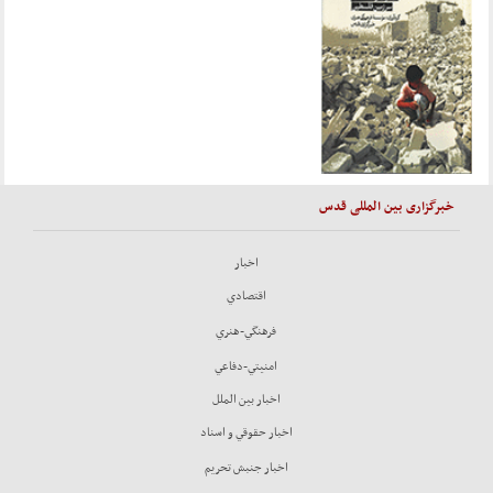
خبرگزاری بین المللی قدس
اخبار
اقتصادي
فرهنگي-هنري
امنيتي-دفاعي
اخبار بين الملل
اخبار حقوقي و اسناد
اخبار جنبش تحريم