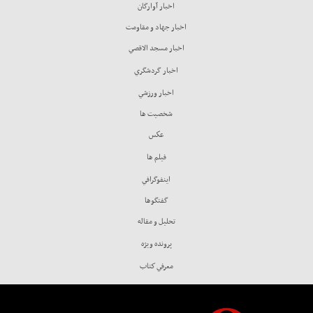
اخبار آوارگان
اخبار جهاد و مقاومت
اخبار مسجد الاقصي
اخبار گردشگري
اخبار ورزشي
شخصيت ها
عكس
فيلم ها
اينفوگرافي
گفتگوها
تحليل و مقاله
پرونده ويژه
معرفي كتاب