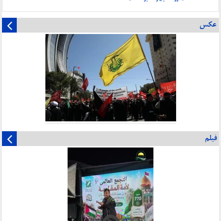
عکس
فیلم