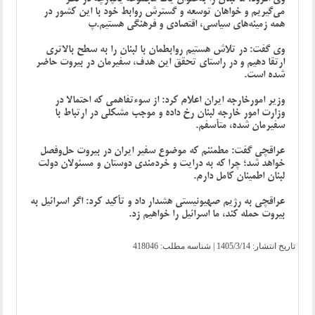
می‌گیریم و خواهان توسعه و گسترش روابط خود با این کشور در
همه زمینه‌های سیاسی، اقتصادی و فرهنگی هستیم.پ
وی گفت: در تلاش هستیم روابطمان با لبنان را به سطح بالاتری
ارتقا دهیم و در راستای تحقق این هدف، سفیرمان در بیروت حاضر
شده است.
وزیر امورخارجه ایران اعلام کرد: از سوءتفاهمی که احتمالا در
وزارت امور خارجه لبنان رخ داده و موجب مشکلی در ارتباط با
سفیرمان شده، متأسفم.
عراقچی گفت: مطمئنم که موضوع سفیر ایران در بیروت حل‌وفصل
خواهد شد؛ چرا که به درایت و خردمندی دوستان و مسئولان دولت
لبنان اطمینان کامل دارم.
عراقچی به رژیم صهیونیستی هشدار داد و تأکید کرد: اگر اسرائیل به
بیروت حمله کند، ما اسرائیل را خواهیم زد.
تاریخ انتشار:
1405/3/14
| شناسه مطلب: 418046