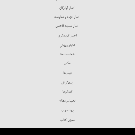
اخبار آوارگان
اخبار جهاد و مقاومت
اخبار مسجد الاقصي
اخبار گردشگري
اخبار ورزشي
شخصيت ها
عكس
فيلم ها
اينفوگرافي
گفتگوها
تحليل و مقاله
پرونده ويژه
معرفي كتاب