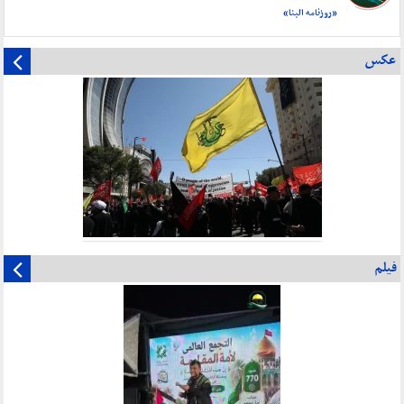
«روزنامه البنا»
عکس
فیلم