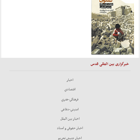
خبرگزاری بین المللی قدس
اخبار
اقتصادي
فرهنگي-هنري
امنيتي-دفاعي
اخبار بين الملل
اخبار حقوقي و اسناد
اخبار جنبش تحريم