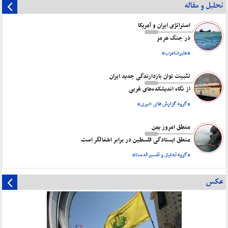
تحلیل و مقاله
استراتژی ایران و آمریکا
در جنگ هرمز
«علیرضاعرب»
تثبیت توان بازدارندگی جدید ایران
از نگاه اندیشکده‌های غربی
«گروه گزارش های خبری»
منطق امروز یمن
منطق ایستادگی فلسطین در برابر اشغالگر است
«گروه تحلیل و تفسیر قدسنا»
عکس