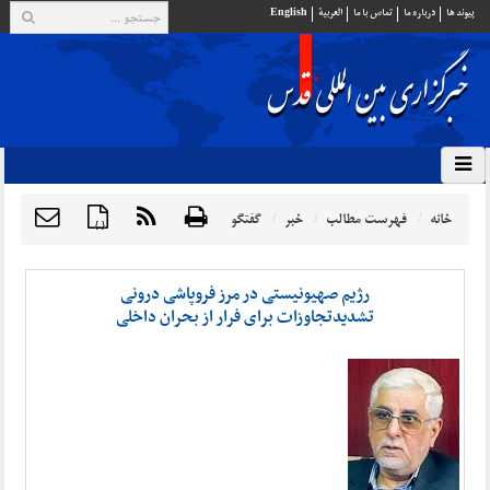
پيوند ها
درباره ما
تماس با ما
العربية
English
خانه
فهرست مطالب
خبر
گفتگو
{ }
رژیم صهیونیستی در مرز فروپاشی درونی
تشدیدتجاوزات برای فرار از بحران داخلی