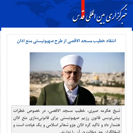
انتقاد خطیب مسجد الاقصی از طرح صهیونیستی منع اذان
شیخ عکرمه صبری، خطیب مسجد الاقصی، در خصوص خطرات
پیش‌نویس قانون رژیم صهیونیستی برای قانونی‌سازی منع اذان
هشدار داد و تاکید کرد اذان جزو شعائر اسلامی و یک عبادت است و
اشغالگران حق دخالت در آن را ندارند.