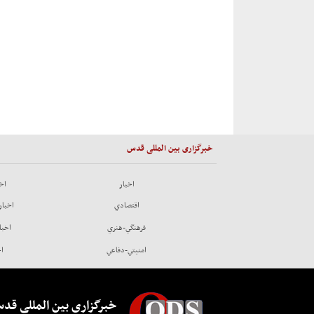
خبرگزاری بین المللی قدس
اخبار
اخب
اقتصادي
اخبار
فرهنگي-هنري
اخبا
امنيتي-دفاعي
اخ
خبرگزاری بین المللی قد