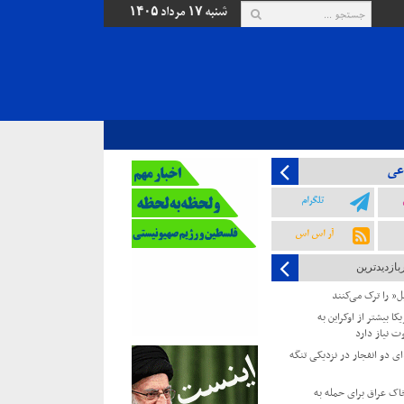
شنبه ۱۷ مرداد ۱۴۰۵
عی
تلگرام
آر اس اس
بازدیدترین
یل” را ترک می‌کنند
کا بیشتر از اوکراین به
ت نیاز دارد
 دو انفجار در نزدیکی تنگه
خاک عراق برای حمله به