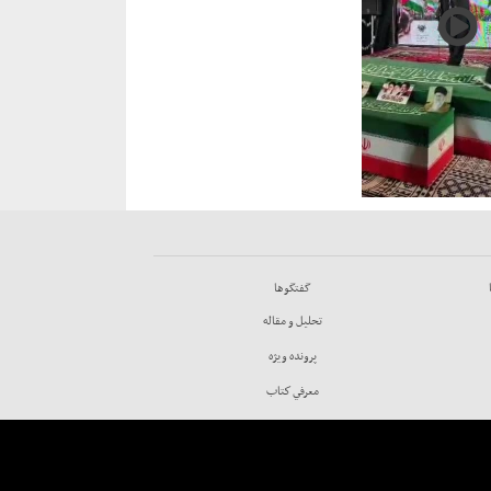
گفتگوها
تحليل و مقاله
پرونده ويژه
معرفي كتاب