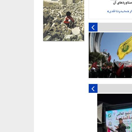
تاورد‌های آن
ر «محمدرضا نقدی»