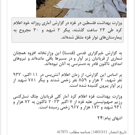
وزارت بهداشت فلسطین در غزه در گزارش آماری روزانه خود اعلام
کرد طی ۲۴ ساعت گذشته، پیکر ۲ شهید و ۴۰ مجروح به
بیمارستان‌های نوار غزه منتقل شده‌اند.
به گزارش خبرگزاری قدس (قدسنا) این وزارتخانه افزود همچنان
شماری از قربانیان زیر آوار و در مسیرها باقی مانده‌اند و نیروهای
امدادی تاکنون قادر به دسترسی به آنان نبوده‌اند.
بر اساس این گزارش، از زمان اعلام آتش‌بس در ۱۱ اکتبر، ۹۳۲
نفر شهید، ۲ هزار و ۸۵۹ نفر زخمی شدند و پیکر ۷۸۱ شهید از
زیر آوار بیرون کشیده شده است.
وزارت بهداشت غزه اعلام کرد آمار کلی قربانیان جنگ نسل‌کشی
رژیم صهیونیستی علیه غزه از ۷ اکتبر ۲۰۲۳ تاکنون به ۷۲ هزار و
۹۴۱ شهید و ۱۷۲ هزار و ۹۶۷ زخمی رسیده است.
انتهای پیام/24
تاریخ انتشار:
1405/3/11
| شناسه مطلب: 417975