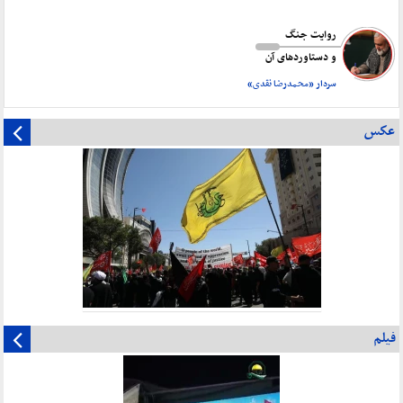
روایت جنگ
و دستاورد‌های آن
سردار «محمدرضا نقدی»
عکس
فیلم