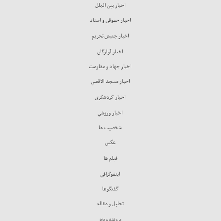
اخبار بين الملل
اخبار حقوقي و اسناد
اخبار جنبش تحريم
اخبار آوارگان
اخبار جهاد و مقاومت
اخبار مسجد الاقصي
اخبار گردشگري
اخبار ورزشي
شخصيت ها
عكس
فيلم ها
اينفوگرافي
گفتگوها
تحليل و مقاله
پرونده ويژه