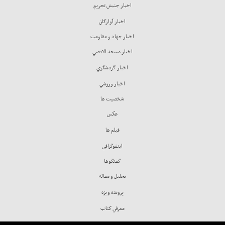
اخبار جنبش تحريم
اخبار آوارگان
اخبار جهاد و مقاومت
اخبار مسجد الاقصي
اخبار گردشگري
اخبار ورزشي
شخصيت ها
عكس
فيلم ها
اينفوگرافي
گفتگوها
تحليل و مقاله
پرونده ويژه
معرفي كتاب