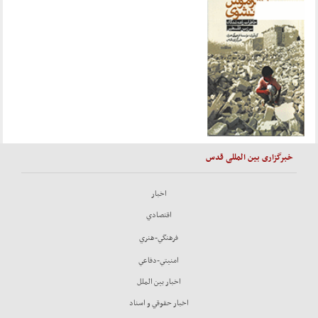
خبرگزاری بین المللی قدس
اخبار
اقتصادي
فرهنگي-هنري
امنيتي-دفاعي
اخبار بين الملل
اخبار حقوقي و اسناد