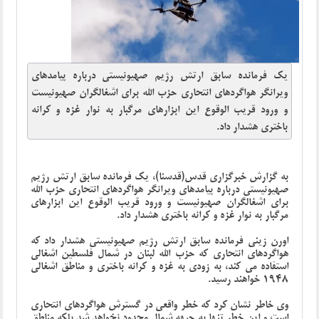
یک فرمانده سابق ارتش رژیم صهیونیستی درباره پیامدهای
ویرانگر هواگردهای انتحاری حزب الله برای اشغالگران صهیونیست
و ورود قریب الوقوع این ابزارهای مرگبار به نوار غزه و کرانه
باختری هشدار داد.
به گزارش خبرگزاری قدس(قدسنا)، یک فرمانده سابق ارتش رژیم
صهیونیستی درباره پیامدهای ویرانگر هواگردهای انتحاری حزب الله
برای اشغالگران صهیونیست و ورود قریب الوقوع این ابزارهای
مرگبار به نوار غزه و کرانه باختری هشدار داد.
اورن زینی فرمانده سابق ارتش رژیم صهیونیستی هشدار داد که
هواگردهای انتحاری که حزب الله لبنان در شمال فلسطین اشغالی
استفاده می کند، به زودی به غزه و کرانه باختری و مناطق اشغالی
1948 خواهند رسید.
وی خاطر نشان کرد که خطر واقعی در گسترش هواگردهای انتحاری
است و این خطر تنها به جبهه شمال محدود نخواهد شد بلکه مناطق