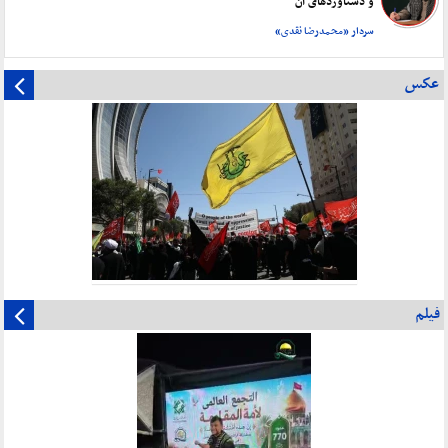
و دستاورد‌های آن
سردار «محمدرضا نقدی»
عکس
فیلم