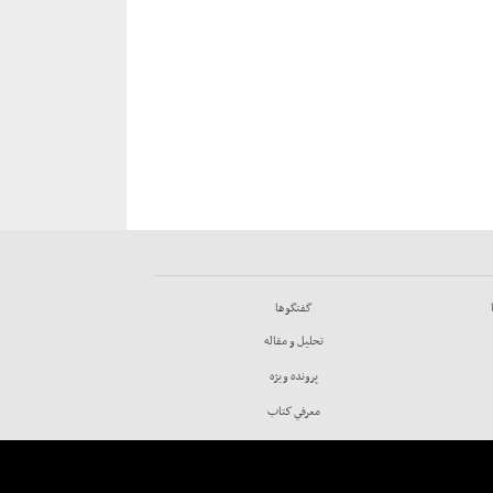
گفتگوها
تحليل و مقاله
پرونده ويژه
معرفي كتاب