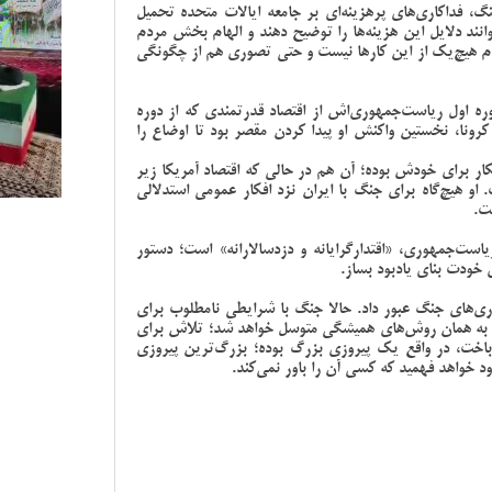
، فداکاری‌های پرهزینه‌ای بر جامعه ایالات متحده تحمیل
وانند دلایل این هزینه‌ها را توضیح دهند و الهام بخش مردم
انجام هیچ‌یک از این کارها نیست و حتی تصوری هم از چگونگی
 اول ریاست‌جمهوری‌اش از اقتصاد قدرتمندی که از دوره
 کرونا، نخستین واکنش او پیدا کردن مقصر بود تا اوضاع را
ار برای خودش بوده؛ آن هم در حالی که اقتصاد آمریکا زیر
و هیچ‌گاه برای جنگ با ایران نزد افکار عمومی استدلالی
ت.
است‌جمهوری، «اقتدارگرایانه و دزدسالارانه» است؛ دستور
 خودت بنای یادبود بساز.
ری‌های جنگ عبور داد. حالا جنگ با شرایطی نامطلوب برای
ره به همان روش‌های همیشگی‌ متوسل خواهد شد؛ تلاش برای
باخت، در واقع یک پیروزی بزرگ بوده؛ بزرگ‌ترین پیروزی
زود خواهد فهمید که کسی آن را باور نمی‌کند.