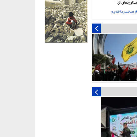
تاورد‌های آن
ر «محمدرضا نقدی»