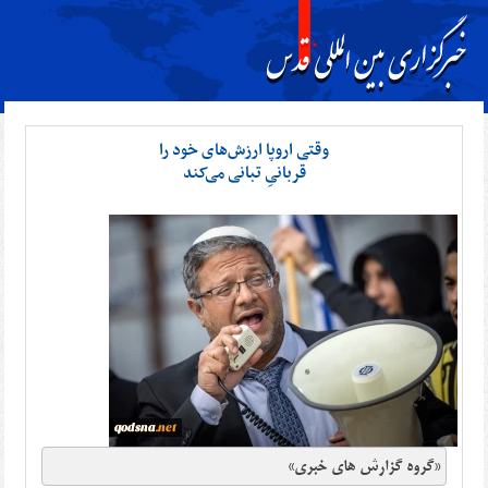
وقتی اروپا ارزش‌های خود را
قربانیِ تبانی می‌کند
«گروه گزارش های خبری»