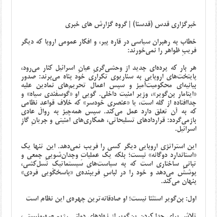
خبرگزاری قدس (قدسنا) | گروه گزارش های خبری
خطاب به رهبران سیاسی در قاره پیر، و افکار عمومی اروپا که دیگر
فریبِ ظواهر را نمی‌خورند:
هر بار که پرده‌ای جدید از وحشی‌گریِ عیانِ اسرائیل کنار می‌رود،
پایتخت‌های اروپایی به سناریوی تکراری خود پناه می‌برند: صدور
بیانیه‌ای محکومیت‌آمیز و سپس اعمال تحریم‌های نمادین علیه
«ایتامار بن‌گویر»، وزیر امنیت داخلی. گویی او «گوسفندی سیاه» و
جداافتاده از گله است، یا «عنصری خودسر» که خلاف قواعدِ نظامی
که به آن تعلق دارد عمل می‌کند. سپس همه‌چیز به روال عادی
بازمی‌گردد: قراردادهای تسلیحاتی، همکاری‌های امنیتی و جریانِ گازِ
اسرائیل.
این استراتژی اروپایی دیگر کسی را فریب نمی‌دهد. این تنها یک
«استاندارد دوگانه» نیست؛ بلکه یک عملیاتِ وجدان‌شوییِ جمعی و
تبانیِ ساختاری است که به سیاست‌های سیستماتیکِ نسل‌کشی،
پوشش می‌دهد و خود را در لباسِ فریبنده‌ی «پاسخگویی فردی»
پنهان می‌کند.
اول: بن‌گویر استثنا نیست؛ او صادقانه‌ترین چهره‌ی این نظام است
تلاش برای جدا کردنِ بن‌گویر از نهادهای دولتی رژیم صهیونیستی،