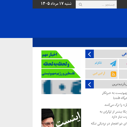
شنبه ۱۷ مرداد ۱۴۰۵
عی
تلگرام
آر اس اس
بازدیدترین
یونیست به خبرنگار
وگاه قلندیا
یل” را ترک می‌کنند
کا بیشتر از اوکراین به
ت نیاز دارد
 دو انفجار در نزدیکی تنگه