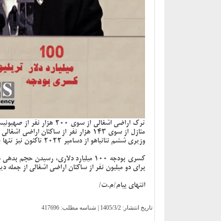
وزیری ششم نتانیاهو از دسامبر 2022 تاکنون نیز تنها بخشی از این آمار بوده است.
کسری بودجه 100 میلیارد دلاری، رسیدن ح
برای دو میلیون نفر از ساکنان اراضی اشغالی از جمله د
انتهای پیام/م.ت/
تاریخ انتشار:
1405/3/2
| شناسه مطلب: 417696