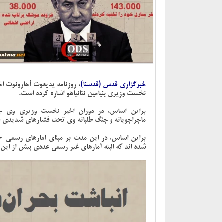
خبرگزاری قدس (قدسنا)
، روزنامه یدیعوت آحارونوت اخ
نخست وزیری بنیامین نتانیاهو اشاره کرده است.
براین اساس، در دوران اخیر نخست وزیری وی ج
ماجراجویانه و جنگ طلبانه وی تحت فشارهای شدیدی قرا
شده اند که البته آمارهای غیر رسمی عددی بیش از این 