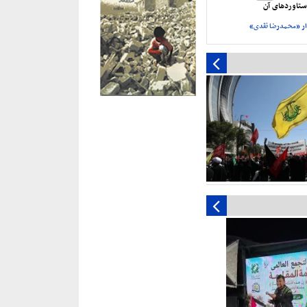
تاورد‌های آن
ر «محمدرضا نقدی»