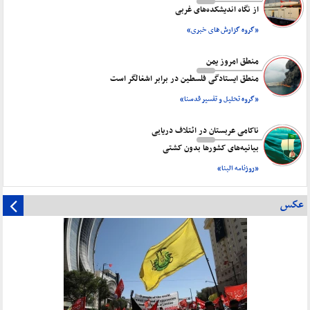
از نگاه اندیشکده‌های غربی
«گروه گزارش های خبری»
منطق امروز یمن
منطق ایستادگی فلسطین در برابر اشغالگر است
«گروه تحلیل و تفسیر قدسنا»
ناکامی عربستان در ائتلاف دریایی
بیانیه‌های کشورها بدون کشتی
«روزنامه البنا»
عکس