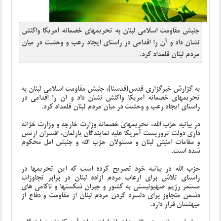
جنبش مقاومت اسلامی لبنان به تحریمهای خصمانه آمریکا واکنش
نشان داد و آن را اقدامی در راستای ایجاد رعب و وحشت در میان
مردم لبنان قلمداد کرد.
به گزارش خبرگزاری قدس(قدسنا)، جنبش مقاومت اسلامی لبنان به
تحریمهای خصمانه آمریکا واکنش نشان داد و آن را اقدامی در
راستای ایجاد رعب و وحشت در میان مردم لبنان قلمداد کرد.
در بیانیه حزب الله، تحریمهای خصمانه وزارت خارجه و وزارت خزانه
داری دولت تروریست آمریکا علیه نمایندگان پارلمان، افسران ارتش
و مقامات امنیتی لبنان و مسئولان حزب الله و جنبش امل محکوم
شده است.
حزب الله در بیانیه خود تصریح کرده است که این تحریمها در
راستای تلاش برای ارعاب مردم آزاده لبنان در برابر تجاوزات
مستمر رژیم صهیونیستی به کشور و جبران شکستها و ناکامی های
دشمن متجاوز برای دلسرد کردن مردم لبنان از مقاومت و دفاع از
میهنشان قرار دارد.