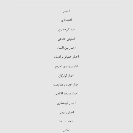
اخبار
اقتصادي
فرهنگي-هنري
امنيتي-دفاعي
اخبار بين الملل
اخبار حقوقي و اسناد
اخبار جنبش تحريم
اخبار آوارگان
اخبار جهاد و مقاومت
اخبار مسجد الاقصي
اخبار گردشگري
اخبار ورزشي
شخصيت ها
عكس