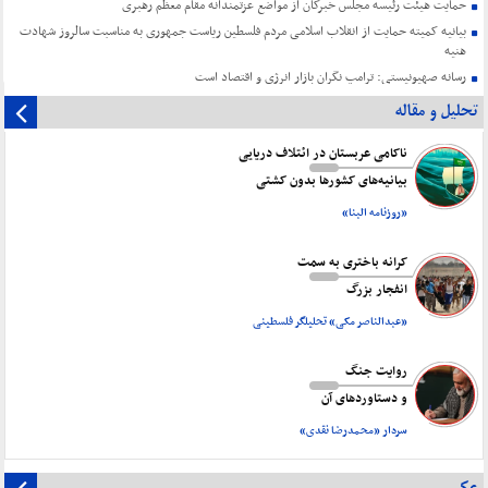
حمایت هیئت رئیسه مجلس خبرگان از مواضع عزتمندانه مقام معظم رهبری
بیانیه کمیته حمایت از انقلاب اسلامی مردم فلسطین ریاست جمهوری به مناسبت سالروز شهادت
هنیه
رسانه صهیونیستی: ترامپ نگران بازار انرژی و اقتصاد است
تحلیل و مقاله
ناکامی عربستان در ائتلاف دریایی
بیانیه‌های کشورها بدون کشتی
«روزنامه البنا»
کرانه باختری به سمت
انفجار بزرگ
«عبدالناصر مکی» تحلیلگر فلسطینی
روایت جنگ
و دستاورد‌های آن
سردار «محمدرضا نقدی»