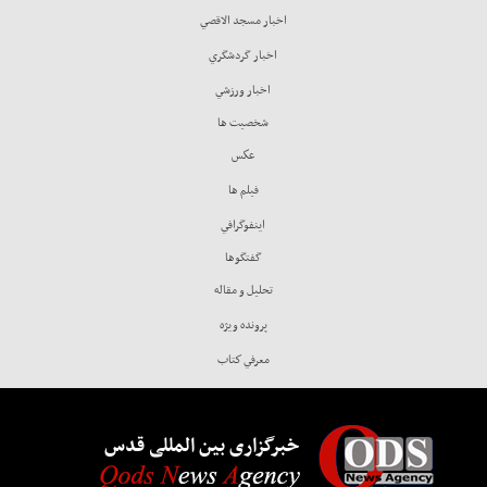
اخبار مسجد الاقصي
اخبار گردشگري
اخبار ورزشي
شخصيت ها
عكس
فيلم ها
اينفوگرافي
گفتگوها
تحليل و مقاله
پرونده ويژه
معرفي كتاب
خبرگزاری بین المللی قدس