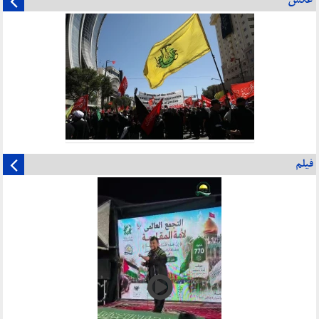
عکس
فیلم