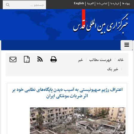
پيوند ها
درباره ما
تماس با ما
العربية
English
خانه
فهرست مطالب
خبر
{ }
خبر یک
اعتراف رژیم صهیونیستی به آسیب دیدن پایگاه‌های نظامی‌ خود بر
اثر ضربات موشکی ایران