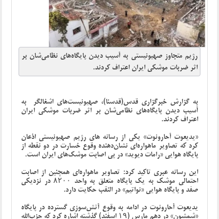
رژیم متجاوز صهیونیستی به آسیب دیدن پایگاه‌های نظامی‌شان بر
اثر ضربات موشکی ایران اعتراف کردند.
به گزارش خبرگزاری قدس(قدسنا)، صهیونیست‌های اشغالگر به
آسیب دیدن پایگاه‌های نظامی‌شان بر اثر ضربات موشکی ایران
اعتراف کردند.
«یدیعوت آحارونوت» یکی از رسانه های رژیم صهیونیستی اذعان
کرد که تصاویر ماهواره‌ای نشان‌دهنده وقوع خسارت در دو نقطه از
پایگاه هوایی «رامات دیوید» در پی اصابت موشک‌های ایران است.
این رسانه عبری تاکید کرد: تصاویر ماهواره‌ای همچنین از اصابت
احتمالی موشک به یک پایگاه متعلق به واحد ۸۲۰۰ در نزدیکی
صفد و پایگاه هوایی «نواتیم» در النقب حکایت دارد.
یدیعوت آحارونوت در ادامه به وقوع آتش‌سوزی گسترده در پایگاه
«شمشون» در دهم مارس (۱۹ اسفند) گذشته اشاره کرد که حزب‌الله