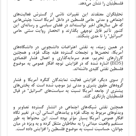
فلسطینیان را نشان می‌دهد.
تحلیلگران معتقدند این تغییرات ناشی از گسترش فعالیت‌های
اجتماعی و مدنی حامی فلسطین در داخل آمریکا است؛ جنبش‌هایی
که طی سال‌های اخیر توانسته‌اند در فضای سیاسی و رسانه‌ای این
کشور تأثیر قابل توجهی بگذارند و انحصار روایت سنتی حامی
“اسرائیل” را تا حدی بشکنند.
در همین زمینه، به نقش اعتراضات دانشجویی در دانشگاه‌های
آمریکا، تحصن‌ها و تجمعات گسترده علیه جنگ غزه، و همچنین
کارزارهای تحریم، عدم سرمایه‌گذاری و اعمال فشار اقتصادی
(BDS) اشاره شده که در افزایش توجه افکار عمومی به موضوع
فلسطین نقش کلیدی داشته‌اند.
از سوی دیگر، افزایش فعالیت نمایندگان کنگره آمریکا و فشار
گروه‌های حقوق بشری و مدنی نیز موجب شده است که بخش‌های
بیشتری از جامعه آمریکا نسبت به سیاست‌های “اسرائیل” در قبال
فلسطینیان بازنگری کنند.
همچنین نقش شبکه‌های اجتماعی در انتشار گسترده تصاویر و
ویدئوهای مربوط به جنگ غزه و پیامدهای انسانی آن، در تغییر نگاه
افکار عمومی آمریکا بسیار مؤثر بوده است. این محتواها به ‌طور
مستقیم واقعیت میدانی را به مخاطبان منتقل کرده و به ‌ویژه در میان
جوانان، حساسیت نسبت به موضوع فلسطین را افزایش داده است.