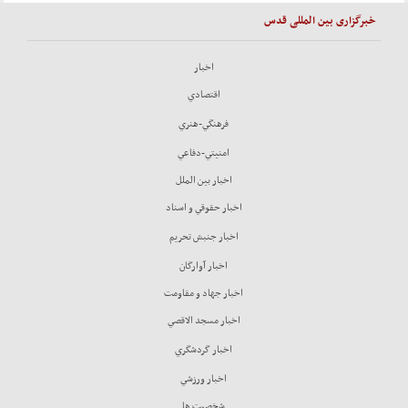
خبرگزاری بین المللی قدس
اخبار
اقتصادي
فرهنگي-هنري
امنيتي-دفاعي
اخبار بين الملل
اخبار حقوقي و اسناد
اخبار جنبش تحريم
اخبار آوارگان
اخبار جهاد و مقاومت
اخبار مسجد الاقصي
اخبار گردشگري
اخبار ورزشي
شخصيت ها