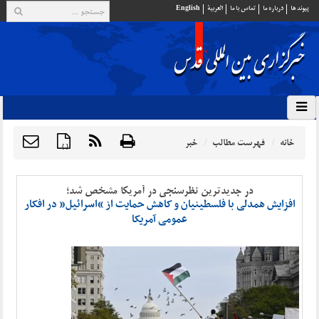
پيوند ها
درباره ما
تماس با ما
العربية
English
خانه
فهرست مطالب
خبر
{ }
در جدیدترین نظرسنجی در آمریکا مشخص شد؛
افزایش همدلی با فلسطینیان و کاهش حمایت از “اسرائیل” در افکار
عمومی آمریکا