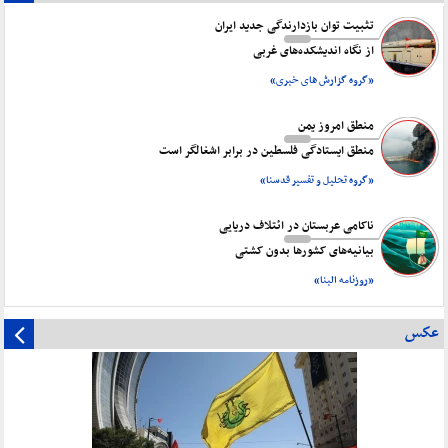
تثبیت توان بازدارندگی جدید ایران
از نگاه اندیشکده‌های غربی
«گروه گزارش های خبری»
منطق امروز یمن
منطق ایستادگی فلسطین در برابر اشغالگر است
«گروه تحلیل و تفسیر قدسنا»
ناکامی عربستان در ائتلاف دریایی
بیانیه‌های کشورها بدون کشتی
«روزنامه البنا»
عکس