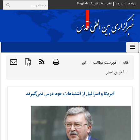
پيوند ها
درباره ما
تماس با ما
العربية
English
خانه
فهرست مطالب
خبر
{ }
آخرین اخبار
آمریکا و اسرائیل از اشتباهات خود درس نمی‌گیرند