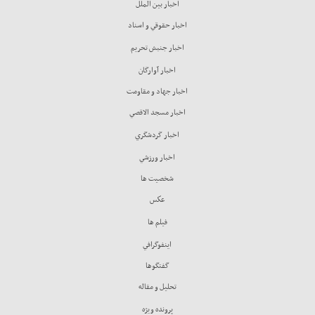
اخبار بين الملل
اخبار حقوقي و اسناد
اخبار جنبش تحريم
اخبار آوارگان
اخبار جهاد و مقاومت
اخبار مسجد الاقصي
اخبار گردشگري
اخبار ورزشي
شخصيت ها
عكس
فيلم ها
اينفوگرافي
گفتگوها
تحليل و مقاله
پرونده ويژه