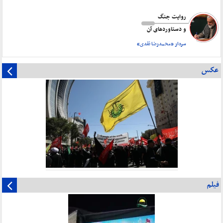
روایت جنگ
و دستاورد‌های آن
سردار «محمدرضا نقدی»
عکس
فیلم