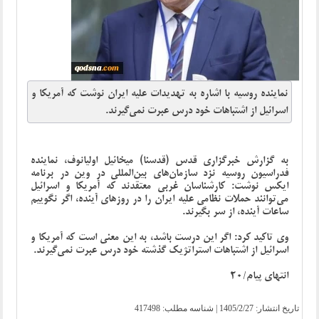
نماینده روسیه با اشاره به تهدیدات علیه ایران نوشت که آمریکا و
اسرائیل از اشتباهات خود درس عبرت نمی‌گیرند.
به گزارش خبرگزاری قدس (قدسنا) میخائیل اولیانوف، نماینده
فدراسیون روسیه نزد سازمان‌های بین‌المللی در وین در برنامه
ایکس نوشت: کارشناسان غربی معتقدند که آمریکا و اسرائیل
می‌توانند حملات نظامی علیه ایران را در روزهای آینده، اگر نگوییم
ساعات آینده، از سر بگیرند.
وی تاکید کرد: اگر این درست باشد، به این معنی است که آمریکا و
اسرائیل از اشتباهات استراتژیک گذشته خود درس عبرت نمی‌گیرند.
انتهای پیام/20
تاریخ انتشار:
1405/2/27
| شناسه مطلب: 417498