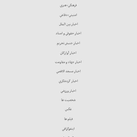
فرهنگي-هنري
امنيتي-دفاعي
اخبار بين الملل
اخبار حقوقي و اسناد
اخبار جنبش تحريم
اخبار آوارگان
اخبار جهاد و مقاومت
اخبار مسجد الاقصي
اخبار گردشگري
اخبار ورزشي
شخصيت ها
عكس
فيلم ها
اينفوگرافي