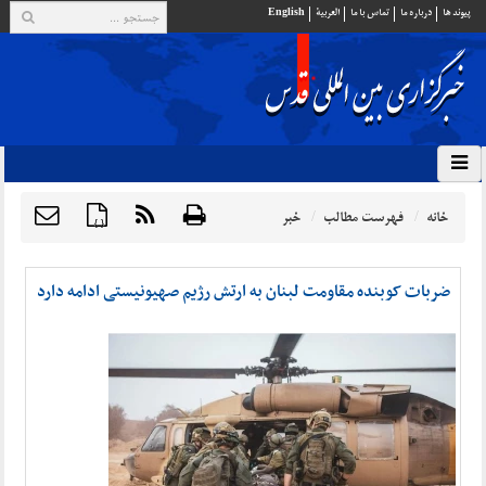
پيوند ها
درباره ما
تماس با ما
العربية
English
خانه
فهرست مطالب
خبر
{ }
ضربات کوبنده مقاومت لبنان به ارتش رژیم صهیونیستی ادامه دارد