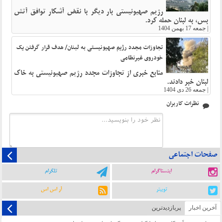
رژیم صهیونیستی بار دیگر با نقض آشکار توافق آتش
بس، به لبنان حمله کرد.
|
جمعه 17 بهمن 1404
تجاوزات مجدد رژیم صهیونیستی به لبنان/ هدف قرار گرفتن یک
خودروی غیرنظامی
منابع خبری از تجاوزات مجدد رژیم صهیونیستی به خاک
لبنان خبر دادند.
|
جمعه 26 دی 1404
نظرات کاربران
صفحات اجتماعی
اینستاگرام
تلگرام
توییتر
آر اس اس
آخرین اخبار
پربازدیدترین