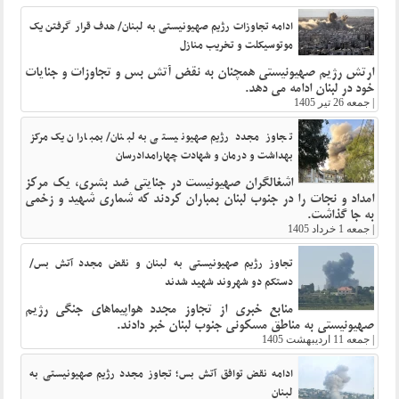
ادامه تجاوزات رژیم صهیونیستی به لبنان/ هدف قرار گرفتن یک
موتوسیکلت و تخریب منازل
ارتش رژیم صهیونیستی همچنان به نقض آتش بس و تجاوزات و جنایات
خود در لبنان ادامه می دهد.
|
جمعه 26 تیر 1405
تجاوز مجدد رژیم صهیونیستی به لبنان/ بمباران یک مرکز
بهداشت و درمان و شهادت چهارامدادرسان
اشغالگران صهیونیست در جنایتی ضد بشری، یک مرکز
امداد و نجات را در جنوب لبنان بمباران کردند که شماری شهید و زخمی
به جا گذاشت.
|
جمعه 1 خرداد 1405
تجاوز رژیم صهیونیستی به لبنان و نقض مجدد آتش بس/
دستکم دو شهروند شهید شدند
منابع خبری از تجاوز مجدد هواپیماهای جنگی رژیم
صهیونیستی به مناطق مسکونی جنوب لبنان خبر دادند.
|
جمعه 11 اردیبهشت 1405
ادامه نقض توافق آتش بس؛ تجاوز مجدد رژیم صهیونیستی به
لبنان