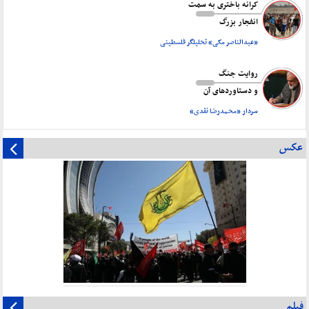
کرانه باختری به سمت
انفجار بزرگ
«عبدالناصر مکی» تحلیلگر فلسطینی
روایت جنگ
و دستاورد‌های آن
سردار «محمدرضا نقدی»
عکس
فیلم